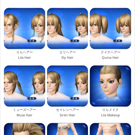
りらヘアー
エリヘアー
クイナヘアー
Lila Hair
Ely Hair
Quina Hair
ミューズヘアー
セイレンヘアー
りらメイク
Muse Hair
Siren Hair
Lila Makeup