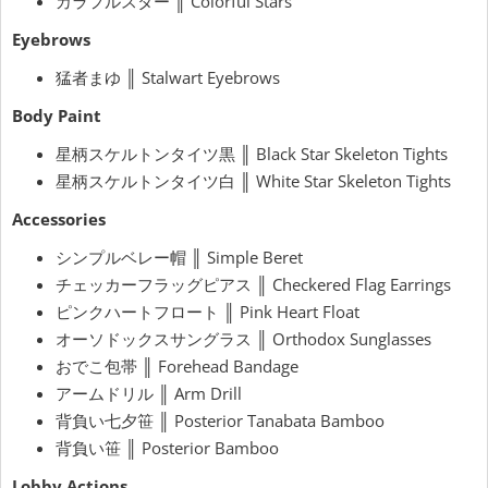
カラフルスター ║ Colorful Stars
Eyebrows
猛者まゆ ║ Stalwart Eyebrows
Body Paint
星柄スケルトンタイツ黒 ║ Black Star Skeleton Tights
星柄スケルトンタイツ白 ║ White Star Skeleton Tights
Accessories
シンプルベレー帽 ║ Simple Beret
チェッカーフラッグピアス ║ Checkered Flag Earrings
ピンクハートフロート ║ Pink Heart Float
オーソドックスサングラス ║ Orthodox Sunglasses
おでこ包帯 ║ Forehead Bandage
アームドリル ║ Arm Drill
背負い七夕笹 ║ Posterior Tanabata Bamboo
背負い笹 ║ Posterior Bamboo
Lobby Actions