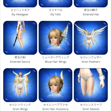
エリヘッドギア
エリテール
翠玉の帽子
Ely Headgear
Ely Tails
Emerald Hat
翠玉の剣
ミューズヘアウィング
セイレンフェザー
Emerald Sword
Muse Hair Wings
Siren Feathers
セイレンウィング
セイレンヘアアクセ
セイレンスリーブ
Siren Wings
Siren Hair Accessory
Siren Sleeves