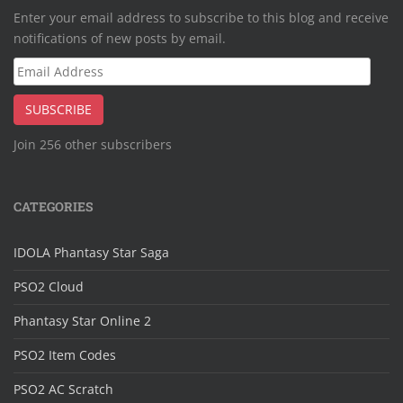
Enter your email address to subscribe to this blog and receive
notifications of new posts by email.
Email
Address
SUBSCRIBE
Join 256 other subscribers
CATEGORIES
IDOLA Phantasy Star Saga
PSO2 Cloud
Phantasy Star Online 2
PSO2 Item Codes
PSO2 AC Scratch