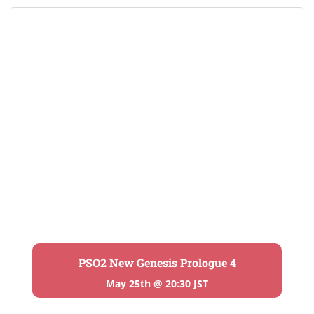
PSO2 New Genesis Prologue 4
May 25th @ 20:30 JST