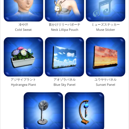
冷や汗
首かけリリーパポーチ
ミューズステッカー
Cold Sweat
Neck Lillipa Pouch
Muse Sticker
アジサイプラント
アオゾラパネル
ユウヤケパネル
Hydrangea Plant
Blue Sky Panel
Sunset Panel