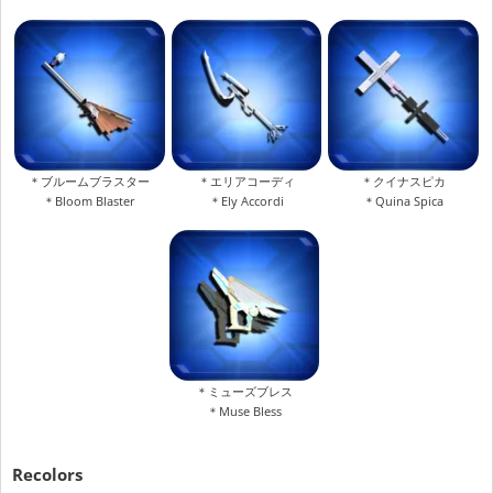
＊ブルームブラスター
＊エリアコーディ
＊クイナスピカ
＊Bloom Blaster
＊Ely Accordi
＊Quina Spica
＊ミューズブレス
＊Muse Bless
Recolors