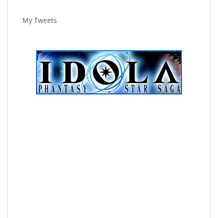
My Tweets