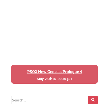
PSO2 New Genesis Prologue 4
May 25th @ 20:30 JST
Search
for: