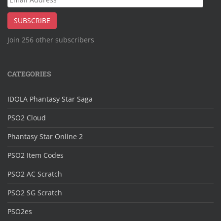
Address
SUBSCRIBE
Join 256 other subscribers
CATEGORIES
IDOLA Phantasy Star Saga
PSO2 Cloud
Phantasy Star Online 2
PSO2 Item Codes
PSO2 AC Scratch
PSO2 SG Scratch
PSO2es