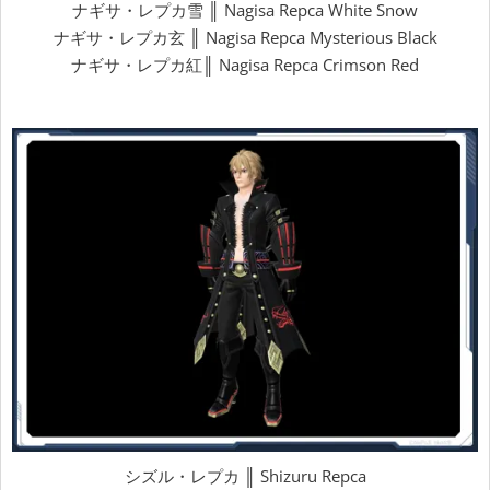
ナギサ・レプカ雪 ║ Nagisa Repca White Snow
ナギサ・レプカ玄 ║ Nagisa Repca Mysterious Black
ナギサ・レプカ紅║ Nagisa Repca Crimson Red
シズル・レプカ ║ Shizuru Repca