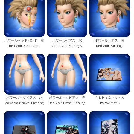
ボワールヘッドバンド 赤
ボワールピアス 水
ボワールピアス 赤
Red Voir Headband
Aqua Voir Earrings
Red Voir Earrings
ボワールヘソピアス 水
ボワールヘソピアス 赤
ＰＳＰｏ２マットＡ
Aqua Voir Navel Piercing
Red Voir Navel Piercing
PSPo2 Mat A