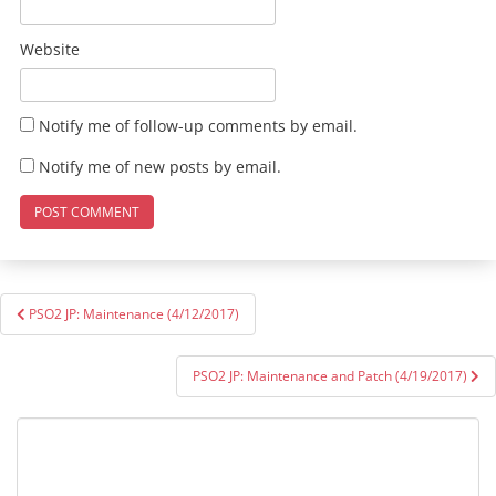
Website
Notify me of follow-up comments by email.
Notify me of new posts by email.
Post
PSO2 JP: Maintenance (4/12/2017)
navigation
PSO2 JP: Maintenance and Patch (4/19/2017)