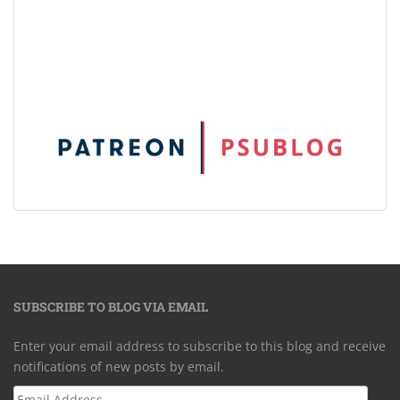
SUBSCRIBE TO BLOG VIA EMAIL
Enter your email address to subscribe to this blog and receive
notifications of new posts by email.
Email