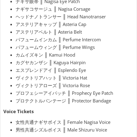
ナギサ眼帯 ║ Nagisa Eye Patch
ナギサコサージュ ║ Nagisa Corsage
ヘッドナノトランサー ║ Head Nanotranser
アステリアキャップ ║ Asteria Cap
アステリアベルト ║ Asteria Belt
パフュームインカム ║ Perfume Intercom
パフュームウィング ║ Perfume Wings
カムイズキン ║ Kamui Hood
カグヤカンザシ ║ Kaguya Hairpin
エスプレンドアイ ║ Esplendo Eye
ヴィクトリアハット ║ Victoria Hat
ヴィクトリアローズ ║ Victoria Rose
プロフェシーアイパッチ ║ Prophecy Eye Patch
プロテクトルバンテージ ║
Protector Bandage
Voice Tickets
女性共通ナギサボイス ║ Female Nagisa Voice
男性共通シズルボイス ║ Male Shizuru Voice