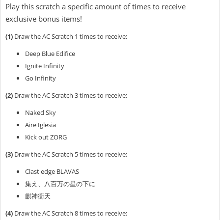
Play this scratch a specific amount of times to receive
exclusive bonus items!
(1)
Draw the AC Scratch 1 times to receive:
Deep Blue Edifice
Ignite Infinity
Go Infinity
(2)
Draw the AC Scratch 3 times to receive:
Naked Sky
Aire Iglesia
Kick out ZORG
(3)
Draw the AC Scratch 5 times to receive:
Clast edge BLAVAS
集え、八百万の星の下に
麒神衝天
(4)
Draw the AC Scratch 8 times to receive: