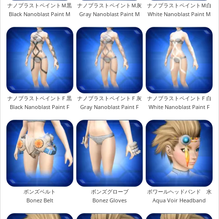
ナノブラストペイントＭ黒
ナノブラストペイントＭ灰
ナノブラストペイントＭ白
Black Nanoblast Paint M
Gray Nanoblast Paint M
White Nanoblast Paint M
ナノブラストペイントＦ黒
ナノブラストペイントＦ灰
ナノブラストペイントＦ白
Black Nanoblast Paint F
Gray Nanoblast Paint F
White Nanoblast Paint F
ボンズベルト
ボンズグローブ
ボワールヘッドバンド 水
Bonez Belt
Bonez Gloves
Aqua Voir Headband