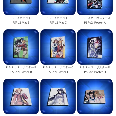
ＰＳＰｏ２マットＢ
ＰＳＰｏ２マットＣ
ＰＳＰｏ２ｉポスターＡ
PSPo2 Mat B
PSPo2 Mat C
PSPo2i Poster A
ＰＳＰｏ２ｉポスターＢ
ＰＳＰｏ２ｉポスターＣ
ＰＳＰｏ２ｉポスターＤ
PSPo2i Poster B
PSPo2i Poster C
PSPo2i Poster D