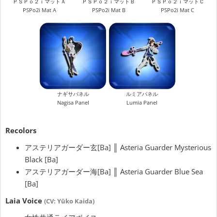
ＰＳＰｏ２ｉマットＡ
ＰＳＰｏ２ｉマットＢ
ＰＳＰｏ２ｉマットＣ
PSPo2i Mat A
PSPo2i Mat B
PSPo2i Mat C
ナギサパネル
ルミアパネル
Nagisa Panel
Lumia Panel
Recolors
アステリアガーダー玄[Ba] ║ Asteria Guarder Mysterious
Black [Ba]
アステリアガーダー海[Ba] ║ Asteria Guarder Blue Sea
[Ba]
Laia Voice
(CV: Yūko Kaida)