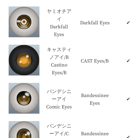
ヤミオチア
イ
Darkfall Eyes
✔
Darkfall
Eyes
キャスティ
ノアイ/B
CAST Eyes/B
✔
Castino
Eyes/B
バンデシニ
Bandessinee
ーアイ
✔
Eyes
Comic Eyes
バンデシニ
ーアイ/C
Bandessinee
✔