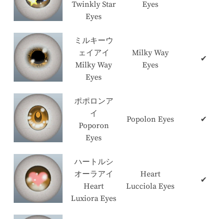
Twinkly Star
Eyes
Eyes
ミルキーウ
ェイアイ
Milky Way
✔
Milky Way
Eyes
Eyes
ポポロンア
イ
Popolon Eyes
✔
Poporon
Eyes
ハートルシ
オーラアイ
Heart
✔
Heart
Lucciola Eyes
Luxiora Eyes