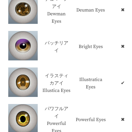
アイ
Deuman Eyes
✖
Dewman
Eyes
パッチリア
Bright Eyes
✖
イ
イラスティ
Illustratica
カアイ
✔
Eyes
Illustica Eyes
パワフルア
イ
Powerful Eyes
✖
Powerful
Eyes