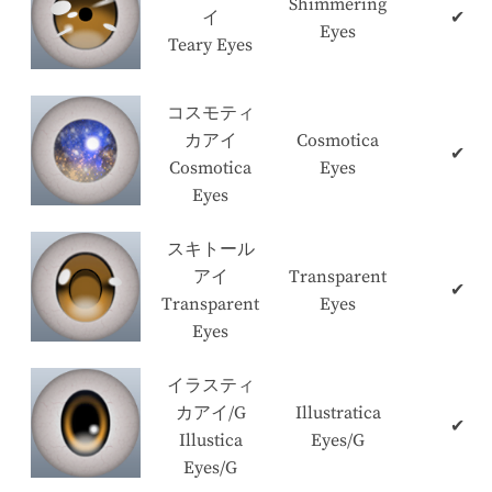
Shimmering
イ
✔
Eyes
Teary Eyes
コスモティ
カアイ
Cosmotica
✔
Cosmotica
Eyes
Eyes
スキトール
アイ
Transparent
✔
Transparent
Eyes
Eyes
イラスティ
カアイ/G
Illustratica
✔
Illustica
Eyes/G
Eyes/G