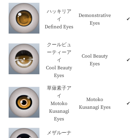
ハッキリア
Demonstrative
イ
✔
Eyes
Defined Eyes
クールビュ
ーティーア
Cool Beauty
イ
✔
Eyes
Cool Beauty
Eyes
草薙素子ア
イ
Motoko
Motoko
✔
Kusanagi Eyes
Kusanagi
Eyes
メザルーナ