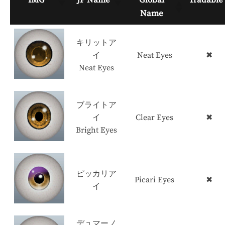
Name
キリットア
イ
Neat Eyes
✖
Neat Eyes
ブライトア
イ
Clear Eyes
✖
Bright Eyes
ピッカリア
Picari Eyes
✖
イ
デュマーノ