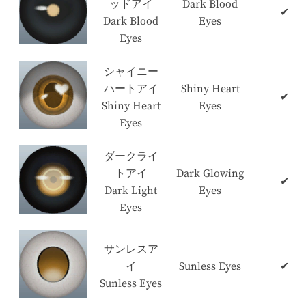
ッドアイ
Dark Blood
✔
Dark Blood
Eyes
Eyes
シャイニー
ハートアイ
Shiny Heart
✔
Shiny Heart
Eyes
Eyes
ダークライ
トアイ
Dark Glowing
✔
Dark Light
Eyes
Eyes
サンレスア
イ
Sunless Eyes
✔
Sunless Eyes