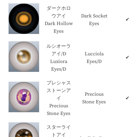
ダークホロ
ウアイ
Dark Socket
✔
Dark Hollow
Eyes
Eyes
ルシオーラ
アイ/D
Lucciola
✔
Luxiora
Eyes/D
Eyes/D
プレシャス
ストーンア
Precious
イ
✔
Stone Eyes
Precious
Stone Eyes
スターライ
トアイ