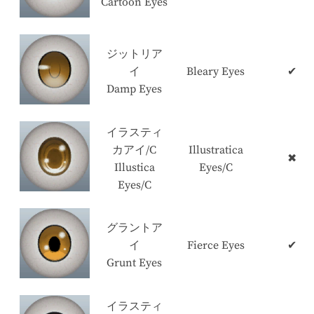
Cartoon Eyes
ジットリア
イ
Bleary Eyes
✔
Damp Eyes
イラスティ
カアイ/C
Illustratica
✖
Illustica
Eyes/C
Eyes/C
グラントア
イ
Fierce Eyes
✔
Grunt Eyes
イラスティ