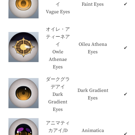
イ
Faint Eyes
✔
Vague Eyes
オイレ・ア
ティーネア
イ
Oileu Athena
✔
Owle
Eyes
Athenae
Eyes
ダークグラ
デアイ
Dark Gradient
Dark
✔
Eyes
Gradient
Eyes
アニマティ
カアイ/D
Animatica
✔