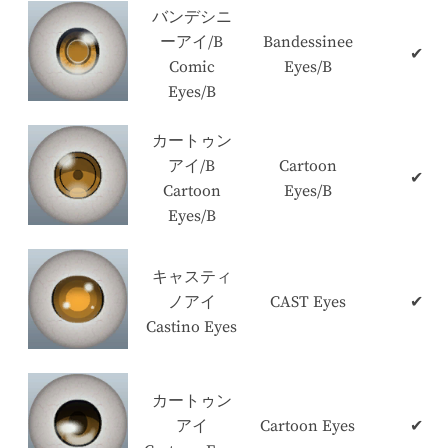
バンデシニ
ーアイ/B
Bandessinee
✔
Comic
Eyes/B
Eyes/B
カートゥン
アイ/B
Cartoon
✔
Cartoon
Eyes/B
Eyes/B
キャスティ
ノアイ
CAST Eyes
✔
Castino Eyes
カートゥン
アイ
Cartoon Eyes
✔