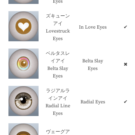
Eyes
ズキューン
アイ
In Love Eyes
✔
Lovestruck
Eyes
ベルタスレ
イアイ
Belta Slay
✖
Belta Slay
Eyes
Eyes
ラジアルラ
インアイ
Radial Eyes
✔
Radial Line
Eyes
ヴェーグア