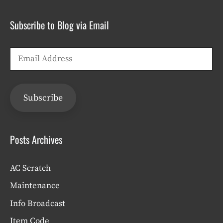
Subscribe to Blog via Email
Email
Address
Subscribe
Posts Archives
AC Scratch
Maintenance
Info Broadcast
Item Code