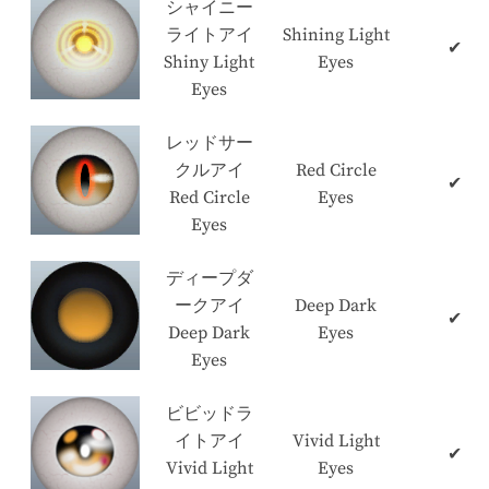
シャイニー
ライトアイ
Shining Light
✔
Shiny Light
Eyes
Eyes
レッドサー
クルアイ
Red Circle
✔
Red Circle
Eyes
Eyes
ディープダ
ークアイ
Deep Dark
✔
Deep Dark
Eyes
Eyes
ビビッドラ
イトアイ
Vivid Light
✔
Vivid Light
Eyes