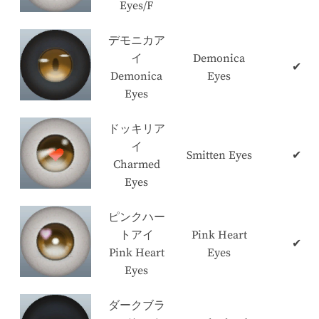
Eyes/F
デモニカア
イ
Demonica
✔
Demonica
Eyes
Eyes
ドッキリア
イ
Smitten Eyes
✔
Charmed
Eyes
ピンクハー
トアイ
Pink Heart
✔
Pink Heart
Eyes
Eyes
ダークブラ