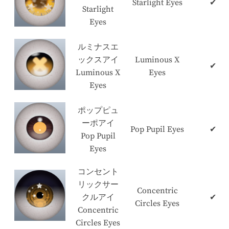
Starlight Eyes
✔
Starlight
Eyes
ルミナスエ
ックスアイ
Luminous X
✔
Luminous X
Eyes
Eyes
ポップピュ
ーポアイ
Pop Pupil Eyes
✔
Pop Pupil
Eyes
コンセント
リックサー
Concentric
クルアイ
✔
Circles Eyes
Concentric
Circles Eyes