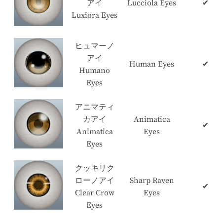
アイ
Lucciola Eyes
✔
Luxiora Eyes
ヒュマーノ
アイ
Human Eyes
✔
Humano
Eyes
アニマティ
カアイ
Animatica
✔
Animatica
Eyes
Eyes
クッキリク
ローノアイ
Sharp Raven
✔
Clear Crow
Eyes
Eyes