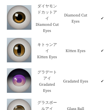
ダイヤモン
ドカットア
Diamond Cut
イ
✔
Eyes
Diamond Cut
Eyes
キトゥンア
イ
Kitten Eyes
✔
Kitten Eyes
グラデート
アイ
Gradated Eyes
✔
Gradated
Eyes
グラスボー
ルアイ
Glass Ball