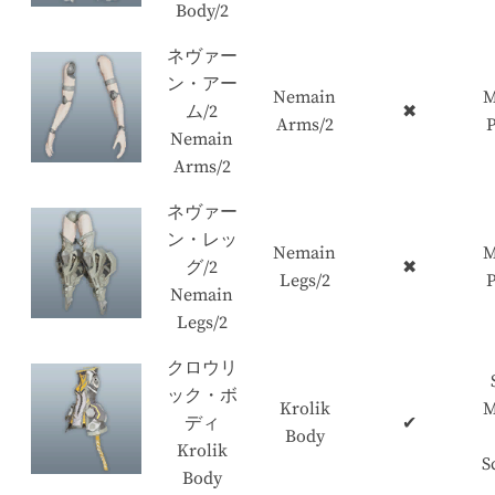
Body/2
ネヴァー
ン・アー
Nemain
M
ム/2
✖
Arms/2
P
Nemain
Arms/2
ネヴァー
ン・レッ
Nemain
M
グ/2
✖
Legs/2
P
Nemain
Legs/2
クロウリ
ック・ボ
Krolik
M
ディ
✔
Body
Krolik
S
Body