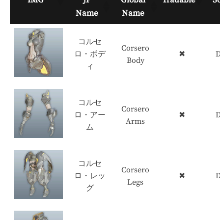
Name
Name
コルセ
Corsero
ロ・ボデ
✖
D
Body
ィ
コルセ
Corsero
ロ・アー
✖
D
Arms
ム
コルセ
Corsero
ロ・レッ
✖
D
Legs
グ