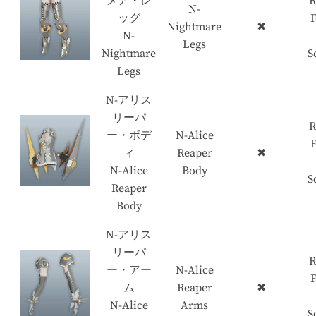
メア・レ
R
N-
ッグ
Nightmare
✖
N-
Legs
Nightmare
S
Legs
N-アリス
リーパ
R
ー・ボデ
N-Alice
ィ
Reaper
✖
N-Alice
Body
S
Reaper
Body
N-アリス
リーパ
R
ー・アー
N-Alice
ム
Reaper
✖
N-Alice
Arms
S