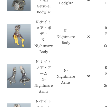
ィ/B2
✖
Body/B2
P
Getsu-ei
Body/B2
N-ナイト
メア・ボ
R
N-
ディ
Nightmare
✖
N-
Body
Nightmare
S
Body
N-ナイト
メア・ア
R
N-
ーム
Nightmare
✖
N-
Arms
Nightmare
S
Arms
N-ナイト