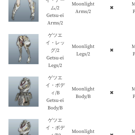
イ・アー
Moonlight
M
ム/2
✖
Arms/2
P
Getsu-ei
Arms/2
ゲツエ
イ・レッ
Moonlight
M
グ/2
✖
Legs/2
P
Getsu-ei
Legs/2
ゲツエ
イ・ボデ
Moonlight
M
ィ/B
✖
Body/B
P
Getsu-ei
Body/B
ゲツエ
イ・ボデ
Moonlight
M