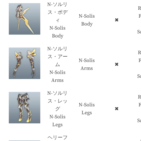
N-ソルリ
R
ス・ボデ
N-Solis
ィ
✖
Body
N-Solis
S
Body
N-ソルリ
R
ス・アー
N-Solis
ム
✖
Arms
N-Solis
S
Arms
N-ソルリ
R
ス・レッ
N-Solis
グ
✖
Legs
N-Solis
S
Legs
ヘリーフ