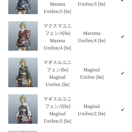
✔
Maxma
Unifen/3 [Se]
Unifen/3 [Se]
マクスマユニ
フェン/4[Se]
Marxma
✔
Maxma
Unifen/4 [Se]
Unifen/4 [Se]
マギスルユニ
フェン[Se]
Magisul
✔
Magisul
Unifen [Se]
Unifen [Se]
マギスルユニ
フェン/2[Se]
Magisul
✔
Magisul
Unifen/2 [Se]
Unifen/2 [Se]