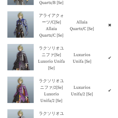
Quartz/B [Se]
アライアクォ
ーツ/C[Se]
Allaia
✖
Allaia
Quartz/C [Se]
Quartz/C [Se]
ラクソリオユ
ニファ[Se]
Luxurios
✔
Luxorio Unifa
Unifa [Se]
[Se]
ラクソリオユ
ニファ/2[Se]
Luxurios
✔
Luxorio
Unifa/2 [Se]
Unifa/2 [Se]
ラクソリオユ