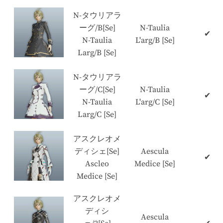
N-タウリアラ
ーグ/B[Se]
N-Taulia
✔
N-Taulia
L'arg/B [Se]
Larg/B [Se]
N-タウリアラ
ーグ/C[Se]
N-Taulia
✔
N-Taulia
L'arg/C [Se]
Larg/C [Se]
アスクレオメ
ディシェ[Se]
Aescula
✔
Ascleo
Medice [Se]
Medice [Se]
アスクレオメ
ディシ
Aescula