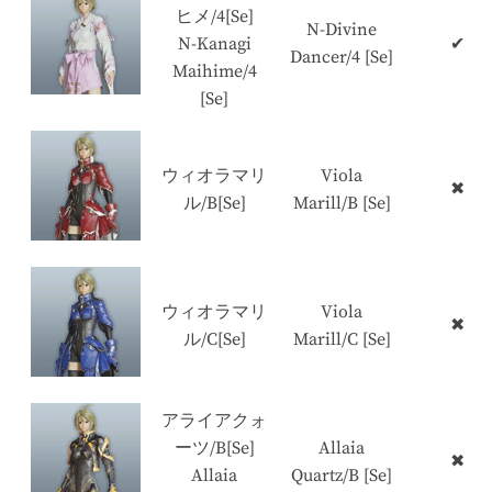
ヒメ/4[Se]
N-Divine
N-Kanagi
✔
Dancer/4 [Se]
Maihime/4
[Se]
ウィオラマリ
Viola
✖
ル/B[Se]
Marill/B [Se]
ウィオラマリ
Viola
✖
ル/C[Se]
Marill/C [Se]
アライアクォ
ーツ/B[Se]
Allaia
✖
Allaia
Quartz/B [Se]