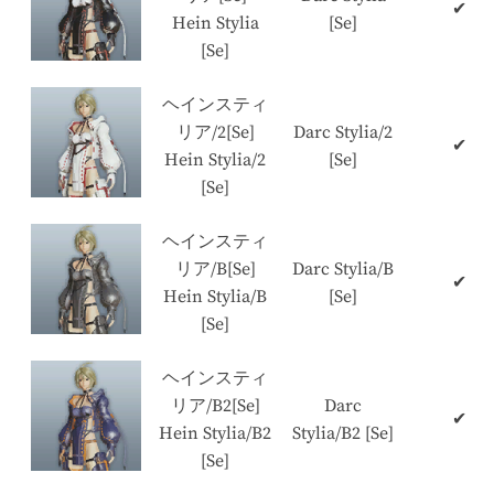
✔
Hein Stylia
[Se]
[Se]
ヘインスティ
リア/2[Se]
Darc Stylia/2
✔
Hein Stylia/2
[Se]
[Se]
ヘインスティ
リア/B[Se]
Darc Stylia/B
✔
Hein Stylia/B
[Se]
[Se]
ヘインスティ
リア/B2[Se]
Darc
✔
Hein Stylia/B2
Stylia/B2 [Se]
[Se]