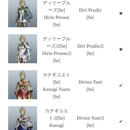
ディリープル
ーズ[Se]
Diri Prudis
✖
Dirie Preuse
[Se]
[Se]
ディリープル
ーズ/2[Se]
Diri Prudis/2
✖
Dirie Preuse/2
[Se]
[Se]
カナギユエト
[Se]
Divine Yuet
✔
Kanagi Yueto
[Se]
[Se]
カナギユエ
ト/2[Se]
Divine Yuet/2
✔
Kanagi
[Se]