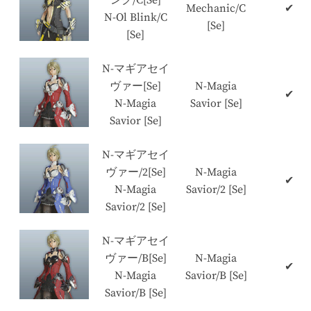
Mechanic/C
✔
N-Ol Blink/C
[Se]
[Se]
N-マギアセイ
ヴァー[Se]
N-Magia
✔
N-Magia
Savior [Se]
Savior [Se]
N-マギアセイ
ヴァー/2[Se]
N-Magia
✔
N-Magia
Savior/2 [Se]
Savior/2 [Se]
N-マギアセイ
ヴァー/B[Se]
N-Magia
✔
N-Magia
Savior/B [Se]
Savior/B [Se]