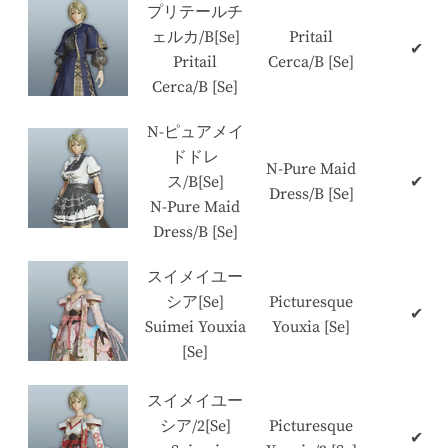
プリテールチ
ェルカ/B[Se]
Pritail
✔
Pritail
Cerca/B [Se]
Cerca/B [Se]
N-ピュアメイ
ドドレ
N-Pure Maid
ス/B[Se]
✔
Dress/B [Se]
N-Pure Maid
Dress/B [Se]
スイメイユー
シア[Se]
Picturesque
✔
Suimei Youxia
Youxia [Se]
[Se]
スイメイユー
シア/2[Se]
Picturesque
✔