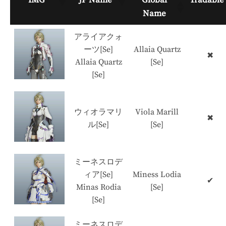
Name
アライアクォ
ーツ[Se]
Allaia Quartz
✖
Allaia Quartz
[Se]
[Se]
ウィオラマリ
Viola Marill
✖
ル[Se]
[Se]
ミーネスロデ
ィア[Se]
Miness Lodia
✔
Minas Rodia
[Se]
[Se]
ミーネスロデ