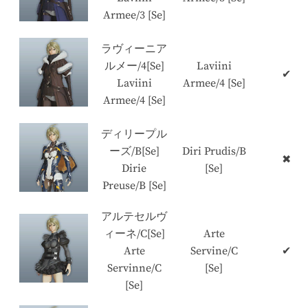
Armee/3 [Se]
ラヴィーニア
ルメー/4[Se]
Laviini
✔
Laviini
Armee/4 [Se]
Armee/4 [Se]
ディリープル
ーズ/B[Se]
Diri Prudis/B
✖
Dirie
[Se]
Preuse/B [Se]
アルテセルヴ
ィーネ/C[Se]
Arte
Arte
Servine/C
✔
Servinne/C
[Se]
[Se]