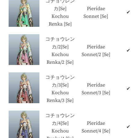
コチョウレン
カ[Se]
Pieridae
✔
Kochou
Sonnet [Se]
Renka [Se]
コチョウレン
カ/2[Se]
Pieridae
✔
Kochou
Sonnet/2 [Se]
Renka/2 [Se]
コチョウレン
カ/3[Se]
Pieridae
✔
Kochou
Sonnet/3 [Se]
Renka/3 [Se]
コチョウレン
カ/4[Se]
Pieridae
✔
Kochou
Sonnet/4 [Se]