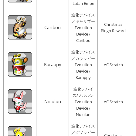
Latan Empe
進化デバイス
／キャリブー
Christmas
Caribou
Evolution
Bingo Reward
Device /
Caribou
進化デバイス
／カラッピー
Karappy
Evolution
AC Scratch
Device /
Karappy
進化デバイ
ス/ノルルン
Nolulun
Evolution
AC Scratch
Device /
Nolulun
進化デバイス
／クツッピー
Christmas