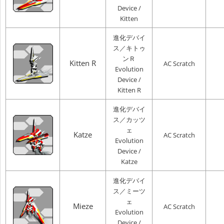
Device /
Kitten
進化デバイ
ス／キトゥ
ンＲ
Kitten R
AC Scratch
Evolution
Device /
Kitten R
進化デバイ
ス／カッツ
ェ
Katze
AC Scratch
Evolution
Device /
Katze
進化デバイ
ス／ミーツ
ェ
Mieze
AC Scratch
Evolution
Device /