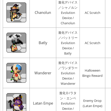
進化デバイス
／シャノルン
Chanolun
Evolution
AC Scratch
Device /
Chanolun
進化デバイス
／バットリー
Batly
Evolution
AC Scratch
Device /
Batly
進化デバイス
／ワンダラー
Halloween
Wanderer
Evolution
Bingo Reward
Device /
Wanderer
進化Ｄ/ラタ
ン・エンペ
Enemy Drop
Latan Empe
Evolution
(Latan Empe)
Device /