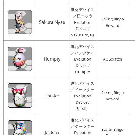
進化デバイス
／桜ニャウ
Spring Bingo
Sakura Nyau
Evolution
Reward
Device /
Sakura Nyau
進化デバイス
／ハンプティ
Humpty
Evolution
AC Scratch
Device /
Humpty
進化デバイス
／イーツター
Spring Bingo
Eatster
Evolution
Reward
Device /
Eatster
進化デバイス
／ジーツター
Easter Bingo
Jeatster
Evolution