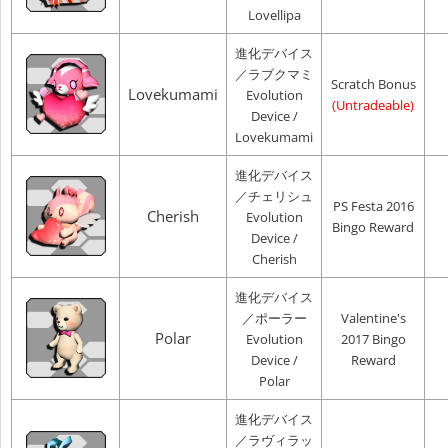
Lovellipa
進化デバイス
／ラブクマミ
Scratch Bonus
Lovekumami
Evolution
(Untradeable)
Device /
Lovekumami
進化デバイス
／チェリシュ
PS Festa 2016
Cherish
Evolution
Bingo Reward
Device /
Cherish
進化デバイス
／ポーラー
Valentine's
Polar
Evolution
2017 Bingo
Device /
Reward
Polar
進化デバイス
／ラヴィラッ