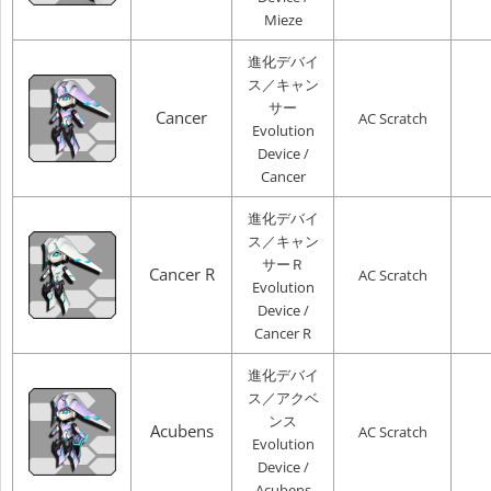
Mieze
進化デバイ
ス／キャン
サー
Cancer
AC Scratch
Evolution
Device /
Cancer
進化デバイ
ス／キャン
サーＲ
Cancer R
AC Scratch
Evolution
Device /
Cancer R
進化デバイ
ス／アクベ
ンス
Acubens
AC Scratch
Evolution
Device /
Acubens