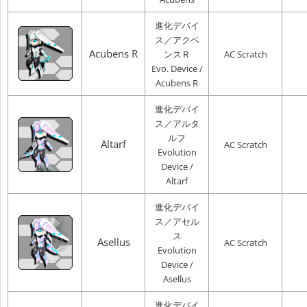
進化デバイ
ス／アクベ
Acubens R
ンスＲ
AC Scratch
Evo. Device /
Acubens R
進化デバイ
ス／アルタ
ルフ
Altarf
AC Scratch
Evolution
Device /
Altarf
進化デバイ
ス／アセル
ス
Asellus
AC Scratch
Evolution
Device /
Asellus
進化デバイ