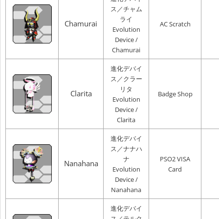
ス／チャム
ライ
Chamurai
AC Scratch
Evolution
Device /
Chamurai
進化デバイ
ス／クラー
リタ
Clarita
Badge Shop
Evolution
Device /
Clarita
進化デバイ
ス／ナナハ
ナ
PSO2 VISA
Nanahana
Evolution
Card
Device /
Nanahana
進化デバイ
ス／テルク