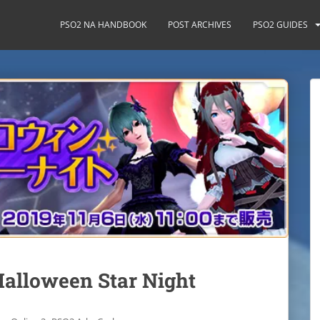
PSO2 NA HANDBOOK
POST ARCHIVES
PSO2 GUIDES
Halloween Star Night