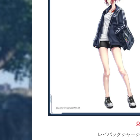
O
レイバックジャージ[Ou] |