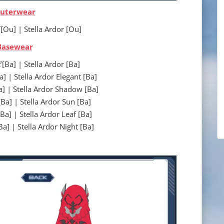
uterwear
| Stella Ardor [Ou]
Basewear
| Stella Ardor [Ba]
tella Ardor Elegant [Ba]
tella Ardor Shadow [Ba]
 Stella Ardor Sun [Ba]
Stella Ardor Leaf [Ba]
Stella Ardor Night [Ba]