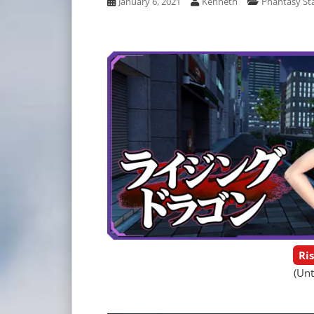
January 6, 2021
Kenneth
Phantasy Sta
Ri
(Unt