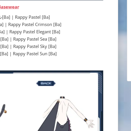
Basewear
 | Rappy Pastel [Ba]
appy Pastel Crimson [Ba]
appy Pastel Elegant [Ba]
 Rappy Pastel Sea [Ba]
 Rappy Pastel Sky [Ba]
 Rappy Pastel Sun [Ba]