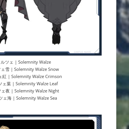
 | Solemnity Walze
 Solemnity Walze Snow
olemnity Walze Crimson
 Solemnity Walze Leaf
Solemnity Walze Night
 Solemnity Walze Sea