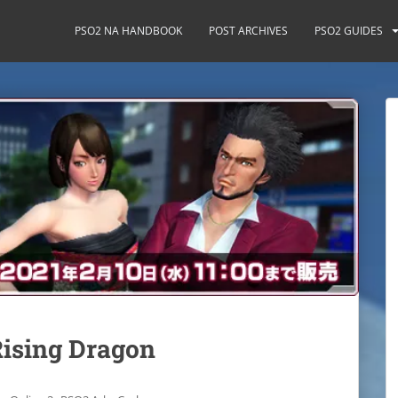
PSO2 NA HANDBOOK
POST ARCHIVES
PSO2 GUIDES
Rising Dragon