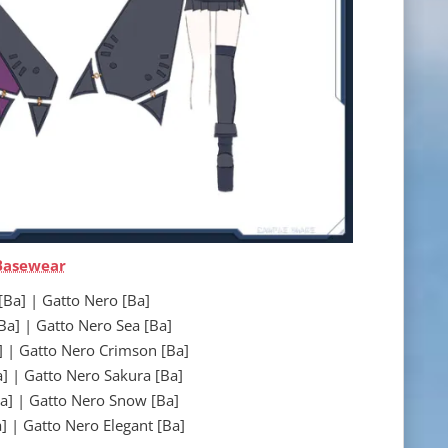
Basewear
 | Gatto Nero [Ba]
 Gatto Nero Sea [Ba]
atto Nero Crimson [Ba]
Gatto Nero Sakura [Ba]
 Gatto Nero Snow [Ba]
atto Nero Elegant [Ba]