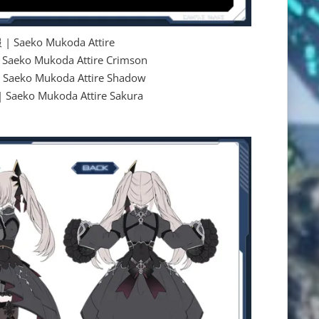
aeko Mukoda Attire
o Mukoda Attire Crimson
ko Mukoda Attire Shadow
ko Mukoda Attire Sakura