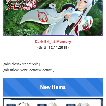
Dark Bright Memory
(Until 12.11.2019)
[tabs class="centered"]
[tab title="New" active="active"]
New Items