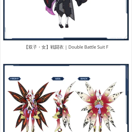
【双子・女】戦闘衣 | Double Battle Suit F