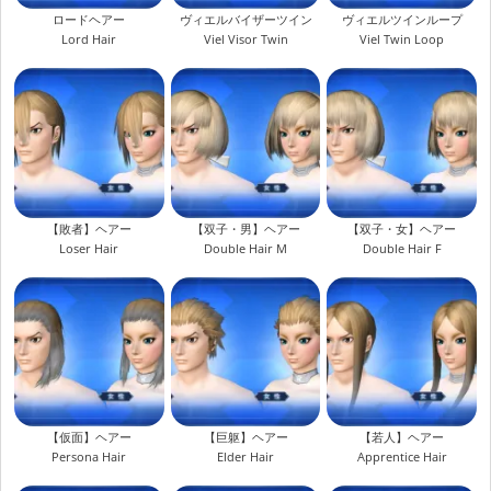
ロードヘアー
ヴィエルバイザーツイン
ヴィエルツインループ
Lord Hair
Viel Visor Twin
Viel Twin Loop
【敗者】ヘアー
【双子・男】ヘアー
【双子・女】ヘアー
Loser Hair
Double Hair M
Double Hair F
【仮面】ヘアー
【巨躯】ヘアー
【若人】ヘアー
Persona Hair
Elder Hair
Apprentice Hair