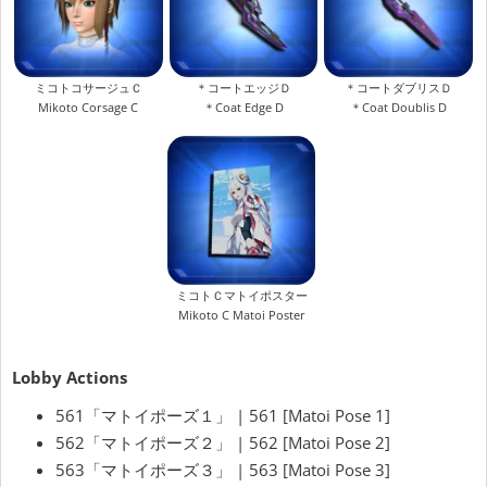
ミコトコサージュＣ
＊コートエッジＤ
＊コートダブリスＤ
Mikoto Corsage C
＊Coat Edge D
＊Coat Doublis D
ミコトＣマトイポスター
Mikoto C Matoi Poster
Lobby Actions
561「マトイポーズ１」 | 561 [Matoi Pose 1]
562「マトイポーズ２」 | 562 [Matoi Pose 2]
563「マトイポーズ３」 | 563 [Matoi Pose 3]