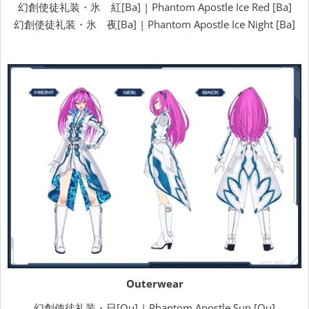
幻創使徒礼装・氷 紅[Ba] | Phantom Apostle Ice Red [Ba]
幻創使徒礼装・氷 夜[Ba] | Phantom Apostle Ice Night [Ba]
Outerwear
幻創使徒礼装・日[Ou] | Phantom Apostle Sun [Ou]