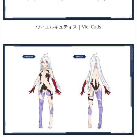
ヴィエルキュティス | Viel Cutis