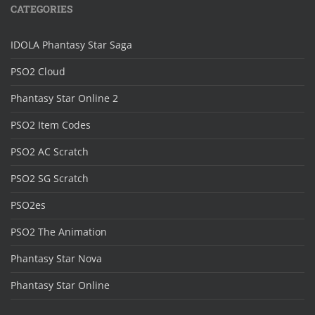
CATEGORIES
IDOLA Phantasy Star Saga
PSO2 Cloud
Phantasy Star Online 2
PSO2 Item Codes
PSO2 AC Scratch
PSO2 SG Scratch
PSO2es
PSO2 The Animation
Phantasy Star Nova
Phantasy Star Online