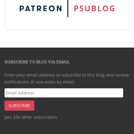
SUBSCRIBE TO BLOG VIA EMAIL
Enter your email address to subscribe to this blog and receive
notifications of new posts by email.
Email
Address
SUBSCRIBE
Join 256 other subscribers