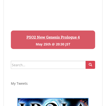
PSO2 New Genesis Prologue 4
May 25th @ 20:30 JST
Search
for:
My Tweets