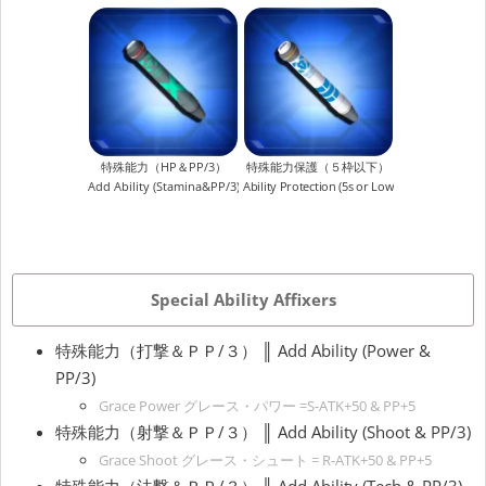
特殊能力（HP＆PP/3）
特殊能力保護（５枠以下）
Add Ability (Stamina&PP/3)
Ability Protection (5s or Lower)
Special Ability Affixers
特殊能力（打撃＆ＰＰ/３） ║ Add Ability (Power &
PP/3)
Grace Power グレース・パワー =S-ATK+50 & PP+5
特殊能力（射撃＆ＰＰ/３） ║ Add Ability (Shoot & PP/3)
Grace Shoot グレース・シュート = R-ATK+50 & PP+5