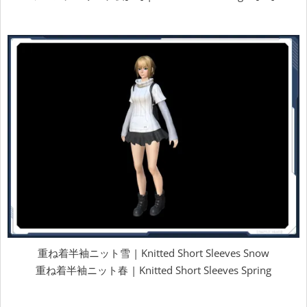
重ね着半袖ニット雪 | Knitted Short Sleeves Snow
重ね着半袖ニット春 | Knitted Short Sleeves Spring