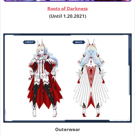
Roots of Darkness
(Until 1.20.2021)
Outerwear