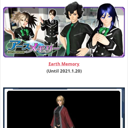
Earth Memory
(Until 2021.1.20)