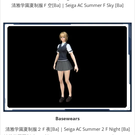
清雅学園夏制服Ｆ空[Ba] | Seiga AC Summer F Sky [Ba]
Basewears
清雅学園夏制服２Ｆ夜[Ba] | Seiga AC Summer 2 F Night [Ba]