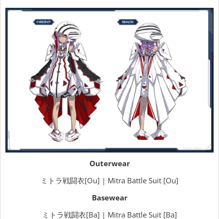
Outerwear
ミトラ戦闘衣[Ou] | Mitra Battle Suit [Ou]
Basewear
ミトラ戦闘衣[Ba] | Mitra Battle Suit [Ba]