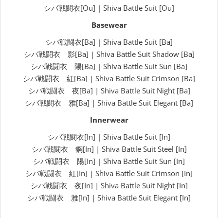
シバ戦闘衣[Ou] | Shiva Battle Suit [Ou]
Basewear
シバ戦闘衣[Ba] | Shiva Battle Suit [Ba]
シバ戦闘衣 影[Ba] | Shiva Battle Suit Shadow [Ba]
シバ戦闘衣 陽[Ba] | Shiva Battle Suit Sun [Ba]
シバ戦闘衣 紅[Ba] | Shiva Battle Suit Crimson [Ba]
シバ戦闘衣 夜[Ba] | Shiva Battle Suit Night [Ba]
シバ戦闘衣 雅[Ba] | Shiva Battle Suit Elegant [Ba]
Innerwear
シバ戦闘衣[In] | Shiva Battle Suit [In]
シバ戦闘衣 鋼[In] | Shiva Battle Suit Steel [In]
シバ戦闘衣 陽[In] | Shiva Battle Suit Sun [In]
シバ戦闘衣 紅[In] | Shiva Battle Suit Crimson [In]
シバ戦闘衣 夜[In] | Shiva Battle Suit Night [In]
シバ戦闘衣 雅[In] | Shiva Battle Suit Elegant [In]