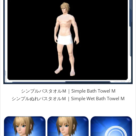
シンプルバスタオルＭ | Simple Bath Towel M
シンプルぬれバスタオルＭ | Simple Wet Bath Towel M