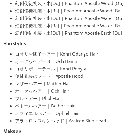
幻創使徒礼装・木[Ou] | Phantom Apostle Wood [Ou]
幻創使徒礼装・木[Ba] | Phantom Apostle Wood [Ba]
幻創使徒礼装・水[Ou] | Phantom Apostle Water [Ou]
幻創使徒礼装・水[Ba] | Phantom Apostle Water [Ba]
幻創使徒礼装・土[Ou] | Phantom Apostle Earth [Ou]
Hairstyles
コオリお団子ヘアー | Kohri Odango Hair
オークゥヘアー３ | Och Hair 3
コオリポニーテール | Kohri Ponytail
使徒礼装のフード | Apostle Hood
マザーヘアー | Mother Hair
オークゥヘアー | Och Hair
フルヘアー | Phul Hair
ベトールヘアー | Bethor Hair
オフィエルヘアー | Ophiel Hair
アラトロンスキンヘッド | Aratron Skin Head
Makeup