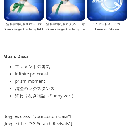
清雅学園制服リボン 緑
清雅学園制服ネクタイ 緑
イノセントステッカー
Green Seiga Academy Ribbon
Green Seiga Academy Tie
Innocent Sticker
Music Discs
エレメントの勇気
Infinite potential
prism moment
清澄のレジスタンス
終わりなき物語（Sunny ver.）
[toggles class="yourcustomclass"]
[toggle title="SG Scratch Revivals"]