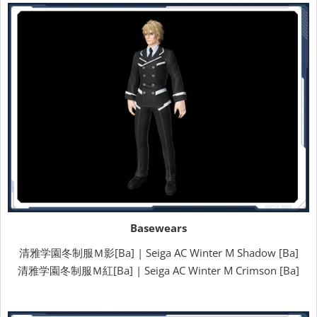
Basewears
清雅学園冬制服Ｍ影[Ba] | Seiga AC Winter M Shadow [Ba]
清雅学園冬制服Ｍ紅[Ba] | Seiga AC Winter M Crimson [Ba]