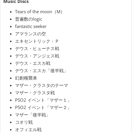
Music Discs
Tears of the moon（M）
普遍数のlogic
fantastic seeker
アマランスの空
エキセントリック・Ｐ
デウス・ヒューナス戦
デウス・アンジェス戦
デウス・エスカ戦
デウス・エスカ「後半戦」
幻創種襲来
マザー・クラスタのテーマ
マザー・クラスタ戦
PSO2 イベント「マザー１」
PSO2 イベント「マザー２」
マザー「後半戦」
コオリ戦
オフィエル戦