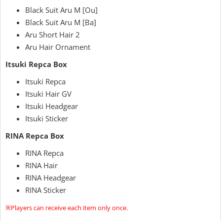
Black Suit Aru M [Ou]
Black Suit Aru M [Ba]
Aru Short Hair 2
Aru Hair Ornament
Itsuki Repca Box
Itsuki Repca
Itsuki Hair GV
Itsuki Headgear
Itsuki Sticker
RINA Repca Box
RINA Repca
RINA Hair
RINA Headgear
RINA Sticker
※Players can receive each item only once.