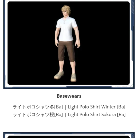
Basewears
ライトポロシャツ冬[Ba] | Light Polo Shirt Winter [Ba]
ライトポロシャツ桜[Ba] | Light Polo Shirt Sakura [Ba]