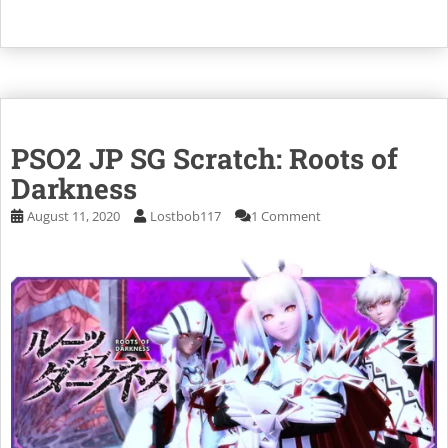
PSO2 JP SG Scratch: Roots of
Darkness
August 11, 2020
Lostbob117
1 Comment