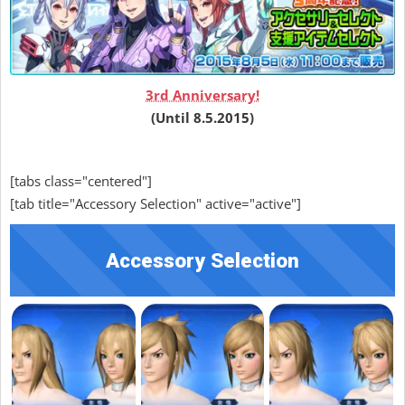
3rd Anniversary!
(Until 8.5.2015)
[tabs class="centered"]
[tab title="Accessory Selection" active="active"]
Accessory Selection