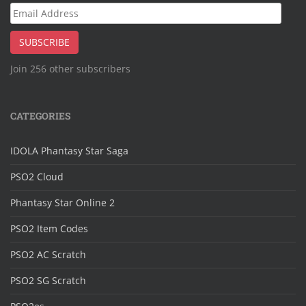
Email
Address
SUBSCRIBE
Join 256 other subscribers
CATEGORIES
IDOLA Phantasy Star Saga
PSO2 Cloud
Phantasy Star Online 2
PSO2 Item Codes
PSO2 AC Scratch
PSO2 SG Scratch