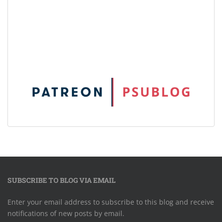
SUBSCRIBE TO BLOG VIA EMAIL
Enter your email address to subscribe to this blog and receive
notifications of new posts by email.