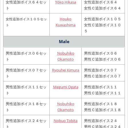
女性追加ボイス６４セッ
Yōko Hikasa
女性追加ボイス６４
ト
女性Ｃ追加ボイス６４
Houko
女性追加ボイス１０５
女性追加ボイス１０５セッ
Kuwashima
女性Ｃ追加ボイス１０
ト
５
Male
男性追加ボイス０６セッ
Nobuhiko
男性追加ボイス０６
ト
Okamoto
男性Ｃ追加ボイス０６
男性追加ボイス０７セッ
Ryouhei Kimura
男性追加ボイス０７
ト
男性Ｃ追加ボイス０７
男性追加ボイス１１セッ
Megumi Ogata
男性追加ボイス１１
ト
男性Ｃ追加ボイス１１
男性追加ボイス１８セッ
Nobuhiko
男性追加ボイス１８
ト
Okamoto
男性Ｃ追加ボイス１８
男性追加ボイス２４セッ
Nobuo Tobita
男性追加ボイス２４
ト
男性Ｃ追加ボイス２４