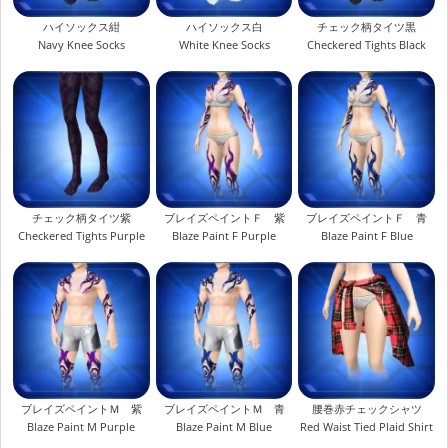
ハイソックス紺
ハイソックス白
チェック柄タイツ黒
Navy Knee Socks
White Knee Socks
Checkered Tights Black
チェック柄タイツ紫
ブレイズペイントＦ 紫
ブレイズペイントＦ 青
Checkered Tights Purple
Blaze Paint F Purple
Blaze Paint F Blue
ブレイズペイントＭ 紫
ブレイズペイントＭ 青
腰巻赤チェックシャツ
Blaze Paint M Purple
Blaze Paint M Blue
Red Waist Tied Plaid Shirt