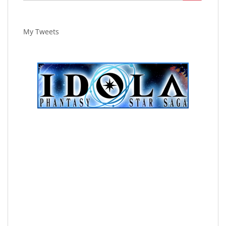
for:
My Tweets