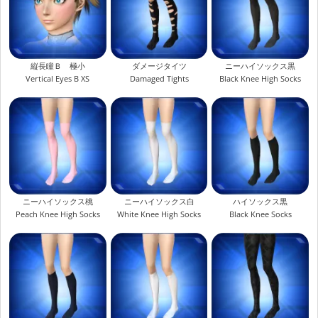
縦長瞳Ｂ 極小
ダメージタイツ
ニーハイソックス黒
Vertical Eyes B XS
Damaged Tights
Black Knee High Socks
ニーハイソックス桃
ニーハイソックス白
ハイソックス黒
Peach Knee High Socks
White Knee High Socks
Black Knee Socks