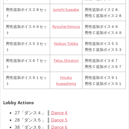
男性追加ボイス２８セッ
Junichi Suwabe
男性追加ボイス２８
ト
男性Ｃ追加ボイス２８
男性追加ボイス４９セッ
Ryouhei Kimura
男性追加ボイス４９
ト
男性Ｃ追加ボイス４９
男性追加ボイス５３セッ
Nobuo Tobita
男性追加ボイス５３
ト
男性Ｃ追加ボイス５３
男性追加ボイス６７セッ
Tetsu Shiratori
男性追加ボイス６７
ト
男性Ｃ追加ボイス６７
男性追加ボイス９１セッ
Houko
男性追加ボイス９１
ト
Kuwashima
男性Ｃ追加ボイス９１
Lobby Actions
27「ダンス４」 ║
Dance 4
28「ダンス５」 ║
Dance 5
38「ダンス６」 ║
Dance 6