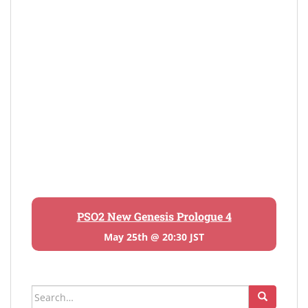
PSO2 New Genesis Prologue 4
May 25th @ 20:30 JST
Search