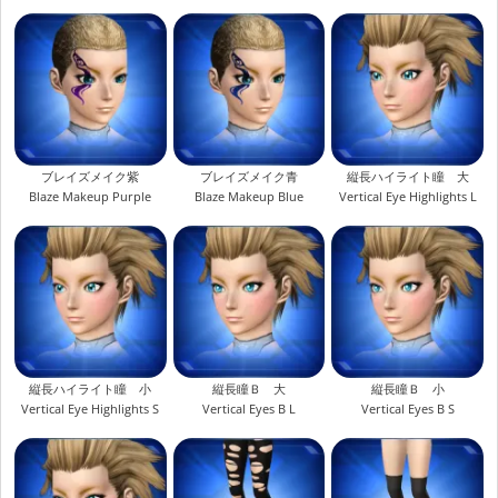
ブレイズメイク紫
ブレイズメイク青
縦長ハイライト瞳 大
Blaze Makeup Purple
Blaze Makeup Blue
Vertical Eye Highlights L
縦長ハイライト瞳 小
縦長瞳Ｂ 大
縦長瞳Ｂ 小
Vertical Eye Highlights S
Vertical Eyes B L
Vertical Eyes B S