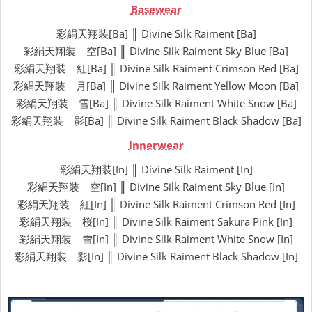
Basewear
彩絹天翔装[Ba] ║ Divine Silk Raiment [Ba]
彩絹天翔装 空[Ba] ║ Divine Silk Raiment Sky Blue [Ba]
彩絹天翔装 紅[Ba] ║ Divine Silk Raiment Crimson Red [Ba]
彩絹天翔装 月[Ba] ║ Divine Silk Raiment Yellow Moon [Ba]
彩絹天翔装 雪[Ba] ║ Divine Silk Raiment White Snow [Ba]
彩絹天翔装 影[Ba] ║ Divine Silk Raiment Black Shadow [Ba]
Innerwear
彩絹天翔装[In] ║ Divine Silk Raiment [In]
彩絹天翔装 空[In] ║ Divine Silk Raiment Sky Blue [In]
彩絹天翔装 紅[In] ║ Divine Silk Raiment Crimson Red [In]
彩絹天翔装 桜[In] ║ Divine Silk Raiment Sakura Pink [In]
彩絹天翔装 雪[In] ║ Divine Silk Raiment White Snow [In]
彩絹天翔装 影[In] ║ Divine Silk Raiment Black Shadow [In]