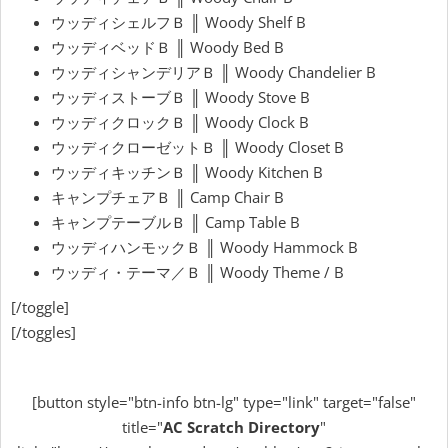
ウッディシェルフＢ ║ Woody Shelf B
ウッディベッドＢ ║ Woody Bed B
ウッディシャンデリアＢ ║ Woody Chandelier B
ウッディストーブＢ ║ Woody Stove B
ウッディクロックＢ ║ Woody Clock B
ウッディクローゼットＢ ║ Woody Closet B
ウッディキッチンＢ ║ Woody Kitchen B
キャンプチェアＢ ║ Camp Chair B
キャンプテーブルＢ ║ Camp Table B
ウッディハンモックＢ ║ Woody Hammock B
ウッディ・テーマ／Ｂ ║ Woody Theme / B
[/toggle]
[/toggles]
[button style="btn-info btn-lg" type="link" target="false"
title="
AC Scratch Directory
"