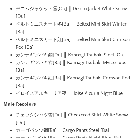
デニムジャケット雪[Ou] ║ Denim Jacket White Snow
[Ou]
ベルトミニスカート冬[Ba] ║ Belted Mini Skirt Winter
[Ba]
ベルトミニスカート紅[Ba] ║ Belted Mini Skirt Crimson
Red [Ba]
カンナギツバキ鋼[Ou] ║ Kannagi Tsubaki Steel [Ou]
カンナギツバキ玄[Ba] ║ Kannagi Tsubaki Mysterious
[Ba]
カンナギツバキ紅[Ba] ║ Kannagi Tsubaki Crimson Red
[Ba]
イロイスアルキュリア夜 ║ Iloise Alcuria Night Blue
Male Recolors
チェックシャツ雪[Ou] ║ Checkered Shirt White Snow
[Ou]
カーゴパンツ鋼[Ba] ║ Cargo Pants Steel [Ba]
カーゴパンツ夜[Ba] ║ Cargo Pants Night Blue [Ba]