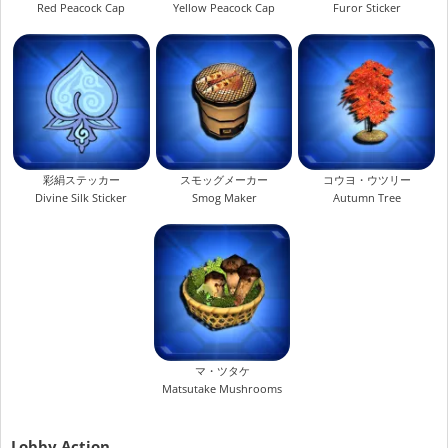
Red Peacock Cap
Yellow Peacock Cap
Furor Sticker
彩絹ステッカー
スモッグメーカー
コウヨ・ウツリー
Divine Silk Sticker
Smog Maker
Autumn Tree
マ・ツタケ
Matsutake Mushrooms
Lobby Action