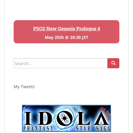
PSO2 New Genesis Prologue 4
May 25th @ 20:30 JST
Search
for:
My Tweets