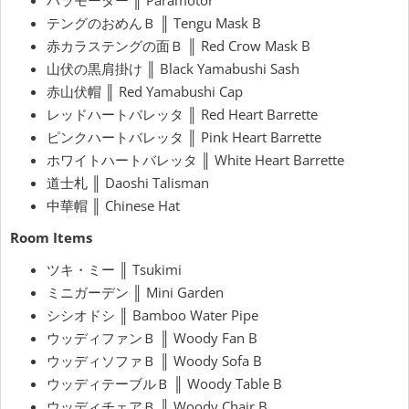
パラモーター ║ Paramotor
テングのおめんＢ ║ Tengu Mask B
赤カラステングの面Ｂ ║ Red Crow Mask B
山伏の黒肩掛け ║ Black Yamabushi Sash
赤山伏帽 ║ Red Yamabushi Cap
レッドハートバレッタ ║ Red Heart Barrette
ピンクハートバレッタ ║ Pink Heart Barrette
ホワイトハートバレッタ ║ White Heart Barrette
道士札 ║ Daoshi Talisman
中華帽 ║ Chinese Hat
Room Items
ツキ・ミー ║ Tsukimi
ミニガーデン ║ Mini Garden
シシオドシ ║ Bamboo Water Pipe
ウッディファンＢ ║ Woody Fan B
ウッディソファＢ ║ Woody Sofa B
ウッディテーブルＢ ║ Woody Table B
ウッディチェアＢ ║ Woody Chair B