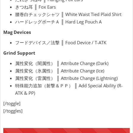
きつね耳 ║ Fox Ears
腰巻白チェックシャツ ║ White Waist Tied Plaid Shirt
ハードレッグポーチＡ ║ Hard Leg Pouch A
Mag Devices
フードデバイス／法撃 ║ Food Device / T-ATK
Grind Support
属性変化（闇属性） ║ Attribute Change (Dark)
属性変化（氷属性） ║ Attribute Change (Ice)
属性変化（雷属性） ║ Attribute Change (Lightning)
特殊能力追加（射撃＆ＰＰ） ║ Add Special Ability (R-
ATK & PP)
[/toggle]
[/toggles]