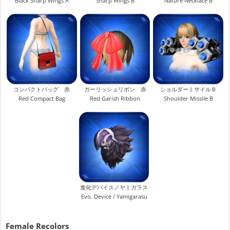
Black Sharp Wings A
Sharp Wings B
Nature Necklace B
コンパクトバッグ 赤
ガーリッシュリボン 赤
ショルダーミサイルＢ
Red Compact Bag
Red Garish Ribbon
Shoulder Missile B
進化デバイス／ヤミガラス
Evo. Device / Yamigarasu
Female Recolors