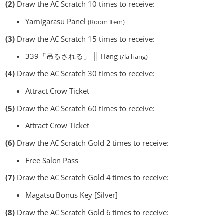
(2)
Draw the AC Scratch 10 times to receive:
Yamigarasu Panel
(Room Item)
(3)
Draw the AC Scratch 15 times to receive:
339「吊るされる」 ║ Hang
(/la hang)
(4)
Draw the AC Scratch 30 times to receive:
Attract Crow Ticket
(5)
Draw the AC Scratch 60 times to receive:
Attract Crow Ticket
(6)
Draw the AC Scratch Gold 2 times to receive:
Free Salon Pass
(7)
Draw the AC Scratch Gold 4 times to receive:
Magatsu Bonus Key [Silver]
(8)
Draw the AC Scratch Gold 6 times to receive: