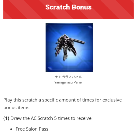
Scratch Bonus
ヤミガラスパネル
Yamigarasu Panel
Play this scratch a specific amount of times for exclusive
bonus items!
(1)
Draw the AC Scratch 5 times to receive:
Free Salon Pass