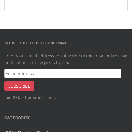
SUBSCRIBE TO BLOG VIA EMAIL
Enter your email address to subscribe to this blog and receive
notifications of new posts by email.
Email
Address
SUBSCRIBE
Join 256 other subscribers
CATEGORIES