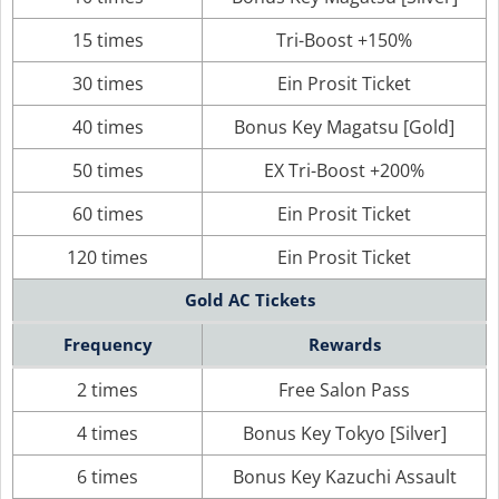
15 times
Tri-Boost +150%
30 times
Ein Prosit Ticket
40 times
Bonus Key Magatsu [Gold]
50 times
EX Tri-Boost +200%
60 times
Ein Prosit Ticket
120 times
Ein Prosit Ticket
Gold AC Tickets
Frequency
Rewards
2 times
Free Salon Pass
4 times
Bonus Key Tokyo [Silver]
6 times
Bonus Key Kazuchi Assault