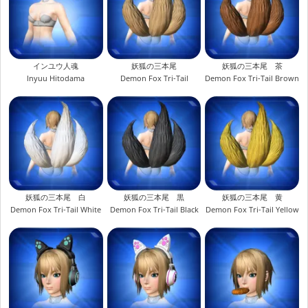
インユウ人魂
妖狐の三本尾
妖狐の三本尾 茶
Inyuu Hitodama
Demon Fox Tri-Tail
Demon Fox Tri-Tail Brown
妖狐の三本尾 白
妖狐の三本尾 黒
妖狐の三本尾 黄
Demon Fox Tri-Tail White
Demon Fox Tri-Tail Black
Demon Fox Tri-Tail Yellow