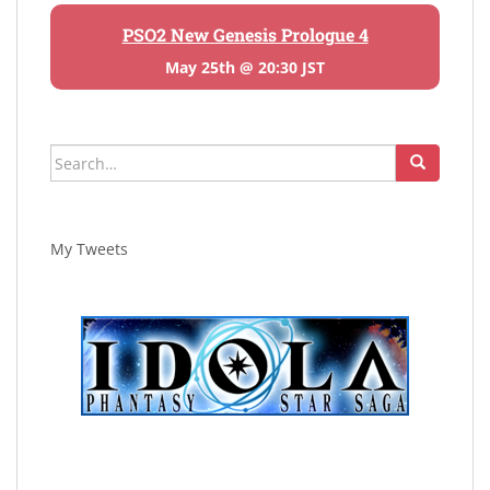
PSO2 New Genesis Prologue 4
May 25th @ 20:30 JST
Search
for:
My Tweets