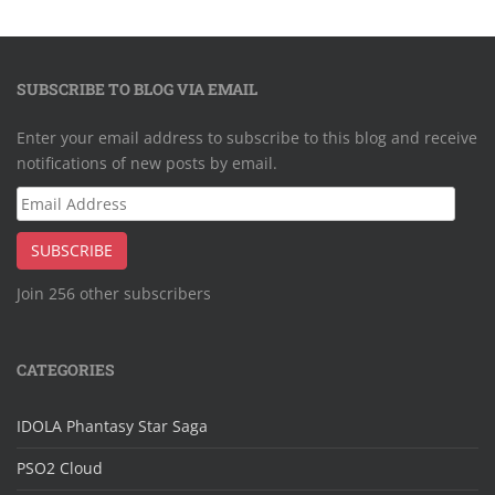
SUBSCRIBE TO BLOG VIA EMAIL
Enter your email address to subscribe to this blog and receive
notifications of new posts by email.
Email
Address
SUBSCRIBE
Join 256 other subscribers
CATEGORIES
IDOLA Phantasy Star Saga
PSO2 Cloud