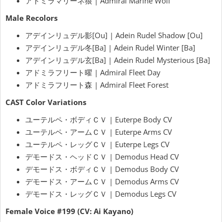
アドミラマリーネ狼 | Admiral Marine Wolf
Male Recolors
アデインリュデル影[Ou] | Adein Rudel Shadow [Ou]
アデインリュデル冬[Ba] | Adein Rudel Winter [Ba]
アデインリュデル玄[Ba] | Adein Rudel Mysterious [Ba]
アドミラフリート曜 | Admiral Fleet Day
アドミラフリート森 | Admiral Fleet Forest
CAST Color Variations
ユーテルペ・ボディＣＶ | Euterpe Body CV
ユーテルペ・アームＣＶ | Euterpe Arms CV
ユーテルペ・レッグＣＶ | Euterpe Legs CV
デモードス・ヘッドＣＶ | Demodus Head CV
デモードス・ボディＣＶ | Demodus Body CV
デモードス・アームＣＶ | Demodus Arms CV
デモードス・レッグＣＶ | Demodus Legs CV
Female Voice #199 (CV: Ai Kayano)