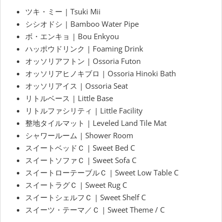
ツキ・ミー | Tsuki Mii
シシオドシ | Bamboo Water Pipe
ボ・エンキョ | Bou Enkyou
ハッポウドリンク | Foaming Drink
オッソリアフトン | Ossoria Futon
オッソリアヒノキブロ | Ossoria Hinoki Bath
オッソリアイス | Ossoria Seat
リトルベース | Little Base
リトルファシリティ | Little Facility
整地タイルマット | Leveled Land Tile Mat
シャワールーム | Shower Room
スイートベッドＣ | Sweet Bed C
スイートソファＣ | Sweet Sofa C
スイートローテーブルＣ | Sweet Low Table C
スイートラグＣ | Sweet Rug C
スイートシェルフＣ | Sweet Shelf C
スイーツ・テーマ／Ｃ | Sweet Theme / C