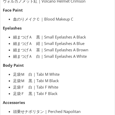
ヴォルカノメット紅 | Volcano Helmet Crimson
Face Paint
血のりメイクＣ | Blood Makeup C
Eyelashes
細まつげＡ 黒 | Small Eyelashes A Black
細まつげＡ 紺 | Small Eyelashes A Blue
細まつげＡ 茶 | Small Eyelashes A Brown
細まつげＡ 白 | Small Eyelashes A White
Body Paint
足袋Ｍ 白 | Tabi M White
足袋Ｍ 黒 | Tabi M Black
足袋Ｆ 白 | Tabi F White
足袋Ｆ 黒 | Tabi F Black
Accessories
頭乗せナポリタン | Perched Napolitan