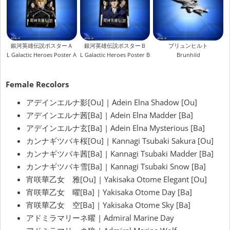
銀河英雄伝説ポスターＡ
銀河英雄伝説ポスターＢ
ブリュンヒルト
L Galactic Heroes Poster A
L Galactic Heroes Poster B
Brunhild
Female Recolors
アデインエルナ影[Ou] | Adein Elna Shadow [Ou]
アデインエルナ茜[Ba] | Adein Elna Madder [Ba]
アデインエルナ玄[Ba] | Adein Elna Mysterious [Ba]
カンナギツバキ桜[Ou] | Kannagi Tsubaki Sakura [Ou]
カンナギツバキ茜[Ba] | Kannagi Tsubaki Madder [Ba]
カンナギツバキ雪[Ba] | Kannagi Tsubaki Snow [Ba]
宵咲華乙女 雅[Ou] | Yakisaka Otome Elegant [Ou]
宵咲華乙女 曜[Ba] | Yakisaka Otome Day [Ba]
宵咲華乙女 空[Ba] | Yakisaka Otome Sky [Ba]
アドミラマリーネ曜 | Admiral Marine Day