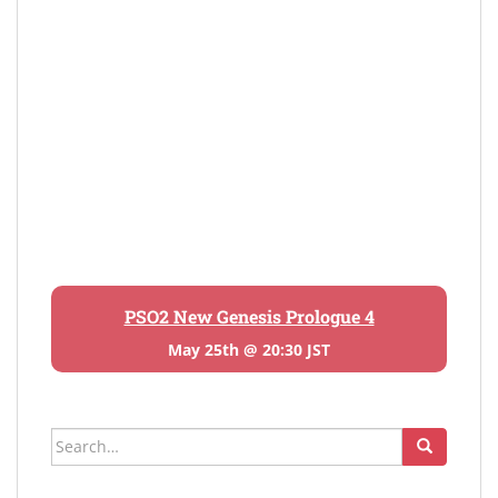
PSO2 New Genesis Prologue 4
May 25th @ 20:30 JST
Search
for: