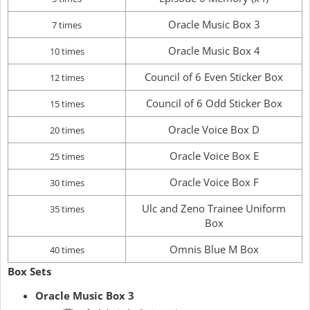
Oracle Music Box 3
7 times
Oracle Music Box 4
10 times
Council of 6 Even Sticker Box
12 times
Council of 6 Odd Sticker Box
15 times
Oracle Voice Box D
20 times
Oracle Voice Box E
25 times
Oracle Voice Box F
30 times
Ulc and Zeno Trainee Uniform
35 times
Box
Omnis Blue M Box
40 times
Box Sets
Oracle Music Box 3