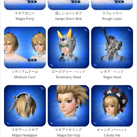
マギアポニー
流しショートボブ
ラフレイヤー
Magia Pony
Swept Short Bob
Rough Layer
ミディアムクール
ローズマリー・ヘッド
レギア・ヘッド
Medium Cool
Rosemary Head
Regia Head
マギアヘッドギア
マギアイヤリング
キャンディーハット
Magia Headgear
Magia Earrings
Candy Hat