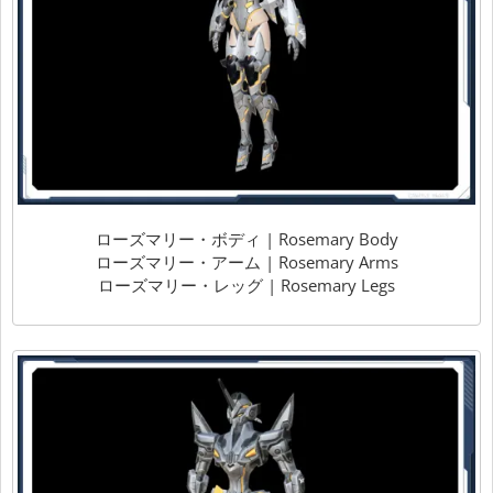
ローズマリー・ボディ | Rosemary Body
ローズマリー・アーム | Rosemary Arms
ローズマリー・レッグ | Rosemary Legs