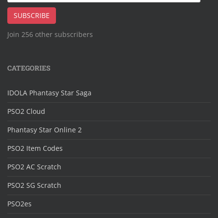
Address
SUBSCRIBE
Join 256 other subscribers
CATEGORIES
IDOLA Phantasy Star Saga
PSO2 Cloud
Phantasy Star Online 2
PSO2 Item Codes
PSO2 AC Scratch
PSO2 SG Scratch
PSO2es