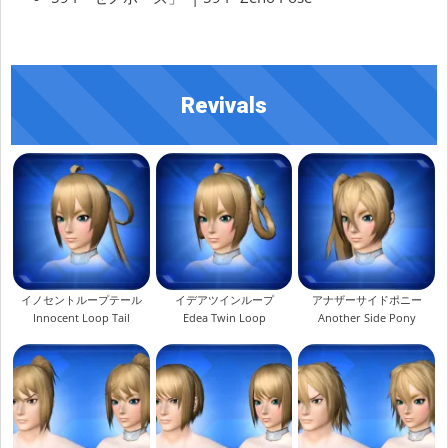
Revivals
イノセントループテール
イデアツインループ
アナザーサイドポニー
Innocent Loop Tail
Edea Twin Loop
Another Side Pony