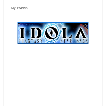
My Tweets