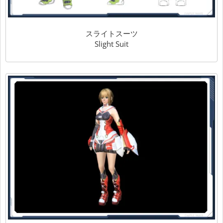
スライトスーツ
Slight Suit