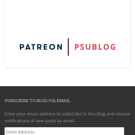
SUBSCRIBE TO BLOG VIA EMAIL
Enter your email address to subscribe to this blog and receive
notifications of new posts by email.
Email