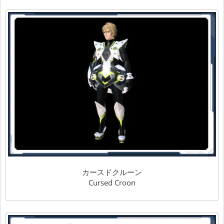
カースドクルーン
Cursed Croon