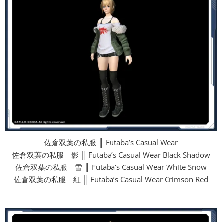
佐倉双葉の私服 ║ Futaba’s Casual Wear
佐倉双葉の私服 影 ║ Futaba’s Casual Wear Black Shadow
佐倉双葉の私服 雪 ║ Futaba’s Casual Wear White Snow
佐倉双葉の私服 紅 ║ Futaba’s Casual Wear Crimson Red