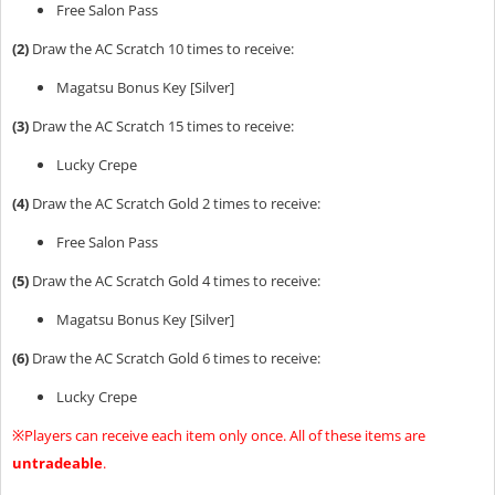
Free Salon Pass
(2)
Draw the AC Scratch 10 times to receive:
Magatsu Bonus Key [Silver]
(3)
Draw the AC Scratch 15 times to receive:
Lucky Crepe
(4)
Draw the AC Scratch Gold 2 times to receive:
Free Salon Pass
(5)
Draw the AC Scratch Gold 4 times to receive:
Magatsu Bonus Key [Silver]
(6)
Draw the AC Scratch Gold 6 times to receive:
Lucky Crepe
※Players can receive each item only once. All of these items are
untradeable
.