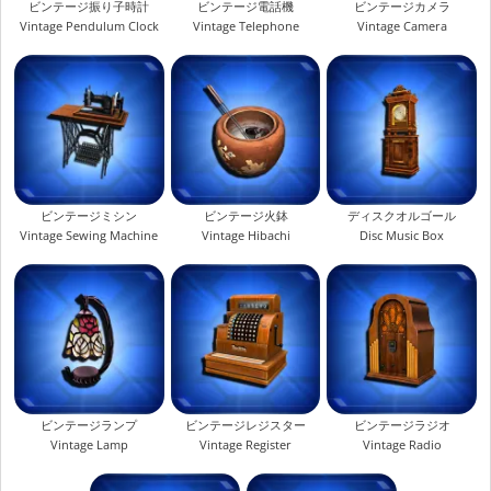
ビンテージ振り子時計
ビンテージ電話機
ビンテージカメラ
Vintage Pendulum Clock
Vintage Telephone
Vintage Camera
ビンテージミシン
ビンテージ火鉢
ディスクオルゴール
Vintage Sewing Machine
Vintage Hibachi
Disc Music Box
ビンテージランプ
ビンテージレジスター
ビンテージラジオ
Vintage Lamp
Vintage Register
Vintage Radio