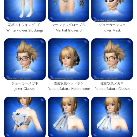
花柄ストッキング 白
マーシャルグローブＢ
ジョーカーマスク
White Flower Stockings
Martial Gloves B
Joker Mask
ジョーカーメガネ
佐倉双葉ヘッドホン
佐倉双葉メガネ
Joker Glasses
Futaba Sakura Headphones
Futaba Sakura Glasses