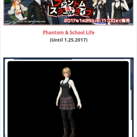
Phantom & School Life
(Until 1.25.2017)