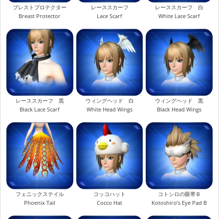
ブレストプロテクター
レーススカーフ
レーススカーフ 白
Breast Protector
Lace Scarf
White Lace Scarf
レーススカーフ 黒
ウィングヘッド 白
ウィングヘッド 黒
Black Lace Scarf
White Head Wings
Black Head Wings
フェニックステイル
コッコハット
コトシロの眼帯Ｂ
Phoenix Tail
Cocco Hat
Kotoshiro’s Eye Pad B