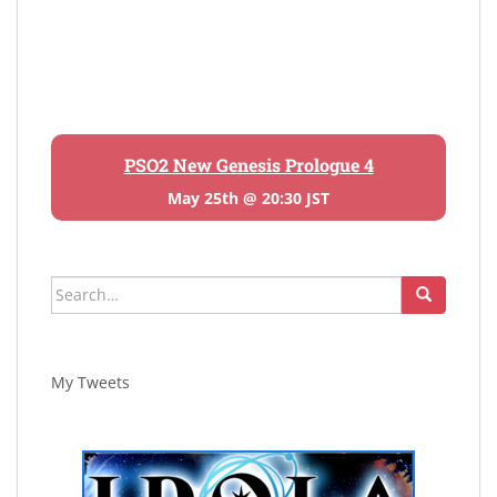
PSO2 New Genesis Prologue 4
May 25th @ 20:30 JST
Search
for:
My Tweets