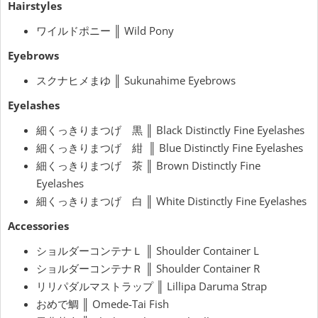
Hairstyles
ワイルドポニー ║ Wild Pony
Eyebrows
スクナヒメまゆ ║ Sukunahime Eyebrows
Eyelashes
細くっきりまつげ 黒 ║ Black Distinctly Fine Eyelashes
細くっきりまつげ 紺 ║ Blue
Distinctly Fine Eyelashes
細くっきりまつげ 茶 ║ Brown
Distinctly Fine
Eyelashes
細くっきりまつげ 白 ║ White
Distinctly Fine Eyelashes
Accessories
ショルダーコンテナＬ ║ Shoulder Container L
ショルダーコンテナＲ ║ Shoulder Container R
リリパダルマストラップ ║ Lillipa Daruma Strap
おめで鯛 ║
Omede-Tai Fish