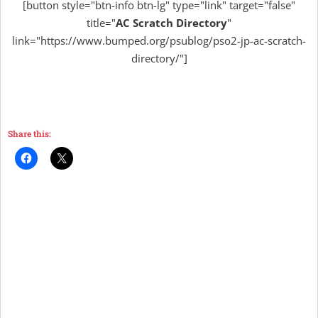
[button style="btn-info btn-lg" type="link" target="false"
title="
AC Scratch Directory
"
link="https://www.bumped.org/psublog/pso2-jp-ac-scratch-
directory/"]
Share this: