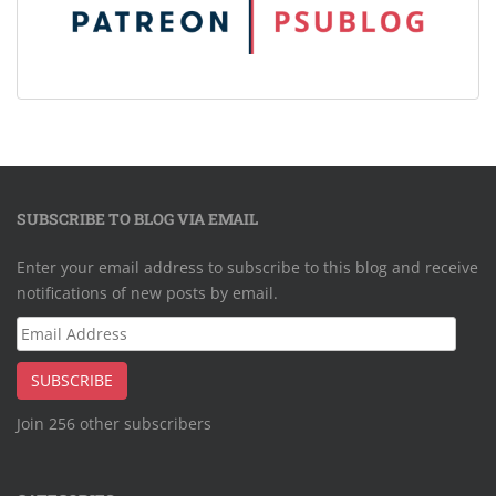
SUBSCRIBE TO BLOG VIA EMAIL
Enter your email address to subscribe to this blog and receive
notifications of new posts by email.
Email
Address
SUBSCRIBE
Join 256 other subscribers