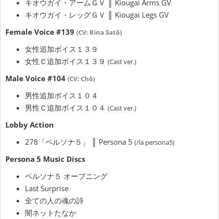
キオウガイ・アームＧＶ ║ Kiougai Arms GV
キオウガイ・レッグＧＶ ║ Kiougai Legs GV
Female Voice #139
(CV: Rina Satō)
女性追加ボイス１３９
女性Ｃ追加ボイス１３９
(Cast ver.)
Male Voice #104
(CV: Chō)
男性追加ボイス１０４
男性Ｃ追加ボイス１０４
(Cast ver.)
Lobby Action
278「ペルソナ５」 ║ Persona 5
(/la persona5)
Persona 5 Music Discs
ペルソナ５ オープニング
Last Surprise
全ての人の魂の詩
闇ネットたなか