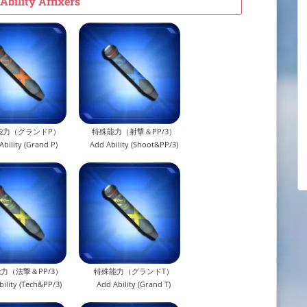
Ability Affixers
能力（グランドP）
特殊能力（射撃＆PP/3）
Ability (Grand P)
Add Ability (Shoot&PP/3)
力（法撃＆PP/3）
特殊能力（グランドT）
ility (Tech&PP/3)
Add Ability (Grand T)