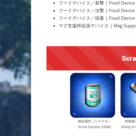
フードデバイス／射撃 | Food Device /
フードデバイス／法撃 | Food Device /
フードデバイス／技量 | Food Device /
マグ支援枠拡張デバイス |
Mag Suppor
Scra
強化成功（１００％）
特殊能
Grind Success (100%)
Ability Pr