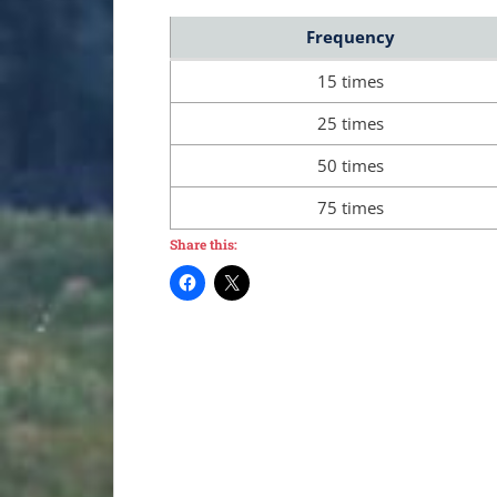
Frequency
15 times
25 times
50 times
75 times
Share this: