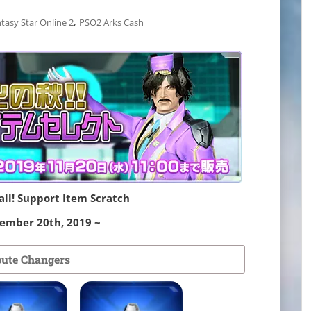
,
tasy Star Online 2
PSO2 Arks Cash
ll! Support Item Scratch
vember 20th, 2019 ~
bute Changers