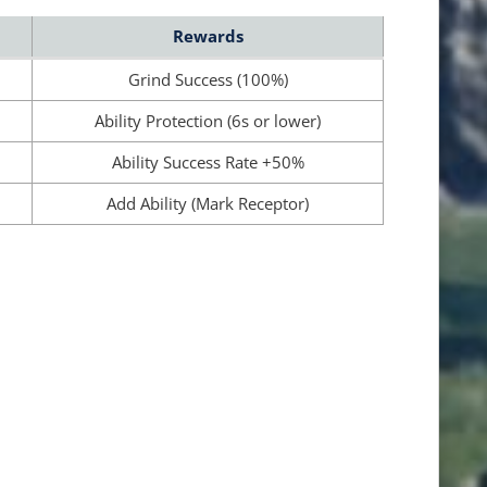
Rewards
Grind Success (100%)
Ability Protection (6s or lower)
Ability Success Rate +50%
Add Ability (Mark Receptor)