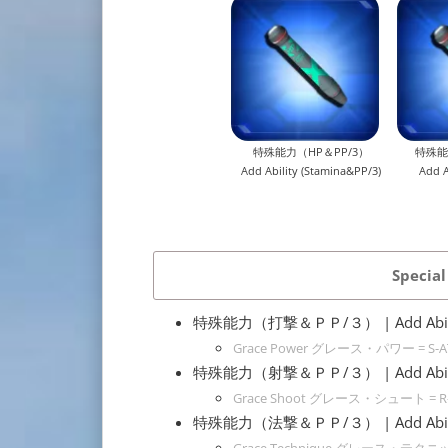
特殊能力（HP＆PP/3）
特殊能
Add Ability (Stamina&PP/3)
Add A
Special
特殊能力（打撃＆ＰＰ/３） | Add Ability
Grace Power グレース・パワー = S-AT
特殊能力（射撃＆ＰＰ/３） | Add Ability
Grace Shoot グレース・シュート = R-A
特殊能力（法撃＆ＰＰ/３） | Add Ability
Grace Technique グレース・テクニック 