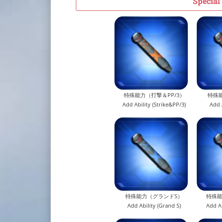
Special 
特殊能力（打撃＆PP/3）
特殊
Add Ability (Strike&PP/3)
Add 
特殊能力（グランドS）
特殊能
Add Ability (Grand S)
Add Ab