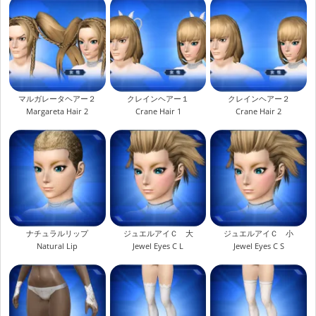
マルガレータヘアー２
クレインヘアー１
クレインヘアー２
Margareta Hair 2
Crane Hair 1
Crane Hair 2
ナチュラルリップ
ジュエルアイＣ 大
ジュエルアイＣ 小
Natural Lip
Jewel Eyes C L
Jewel Eyes C S