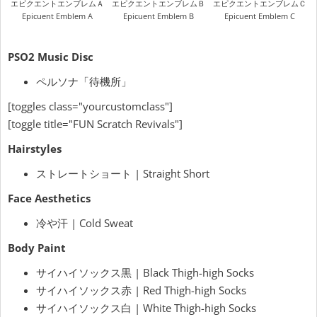
エピクエントエンブレムＡ
エピクエントエンブレムＢ
エピクエントエンブレムＣ
Epicuent Emblem A
Epicuent Emblem B
Epicuent Emblem C
PSO2 Music Disc
ペルソナ「待機所」
[toggles class="yourcustomclass"]
[toggle title="FUN Scratch Revivals"]
Hairstyles
ストレートショート | Straight Short
Face
Aesthetics
冷や汗 | Cold Sweat
Body Paint
サイハイソックス黒 | Black Thigh-high Socks
サイハイソックス赤 | Red Thigh-high Socks
サイハイソックス白 | White Thigh-high Socks