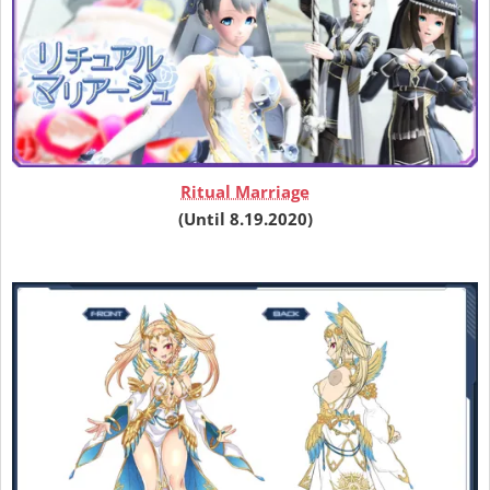
Ritual Marriage
(Until 8.19.2020
)