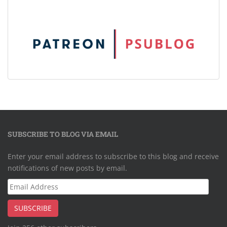
SUBSCRIBE TO BLOG VIA EMAIL
Enter your email address to subscribe to this blog and receive
notifications of new posts by email.
Email
Address
SUBSCRIBE