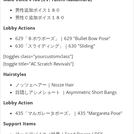
男性追加ボイス１８０
男性Ｃ追加ボイス１８０
Lobby Actions
629「Ｂボウポーズ」 | 629 "Bullet Bow Pose"
630「スライディング」 | 630 "Sliding"
[toggles class="yourcustomclass"]
[toggle title="AC Scratch Revivals"]
Hairstyles
ノッツェヘアー | Nozze Hair
目隠しアシメショート | Asymmetric Short Bangs
Lobby Action
435「マルガレータポーズ」 | 435 "Margareta Pose"
Support Items
フードデバイス／技量 | Food Device / DEX