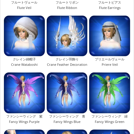
フルートヴェール
フルートリボン
フルートピアス
Flute Veil
Flute Ribbon
Flute Earrings
クレイン綿帽子
クレイン羽飾り
プリエールヴェール
Crane Wataboshi
Crane Feather Decoration
Priere Veil
ファンシーウィング 紫
ファンシーウィング 青
ファンシーウィング 緑
Fancy Wings Purple
Fancy Wings Blue
Fancy Wings Green