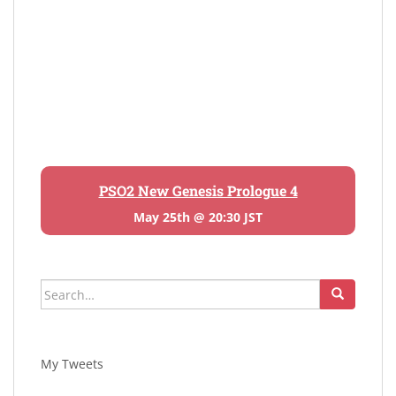
PSO2 New Genesis Prologue 4
May 25th @ 20:30 JST
Search
for:
My Tweets