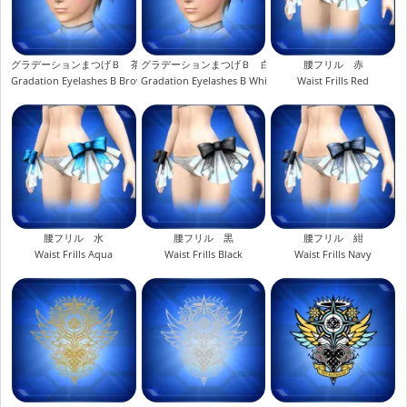
グラデーションまつげＢ 茶
グラデーションまつげＢ 白
腰フリル 赤
Gradation Eyelashes B Brown
Gradation Eyelashes B White
Waist Frills Red
腰フリル 水
腰フリル 黒
腰フリル 紺
Waist Frills Aqua
Waist Frills Black
Waist Frills Navy