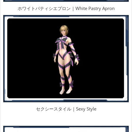
ホワイトパティシエプロン | White Pastry Apron
セクシースタイル | Sexy Style