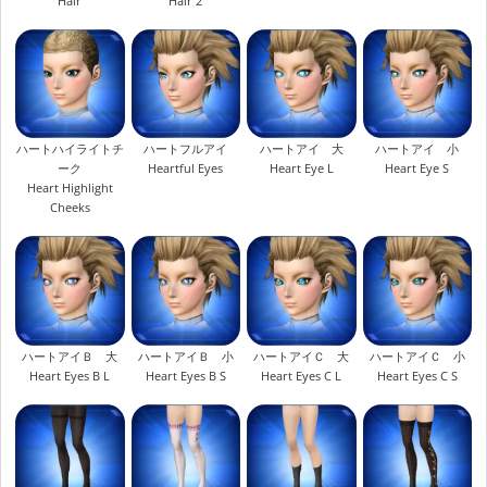
Hair
Hair 2
ハートハイライトチ
ハートフルアイ
ハートアイ 大
ハートアイ 小
ーク
Heartful Eyes
Heart Eye L
Heart Eye S
Heart Highlight
Cheeks
ハートアイＢ 大
ハートアイＢ 小
ハートアイＣ 大
ハートアイＣ 小
Heart Eyes B L
Heart Eyes B S
Heart Eyes C L
Heart Eyes C S