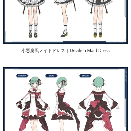
小悪魔風メイドドレス | Devilish Maid Dress