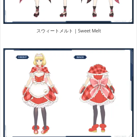
スウィートメルト | Sweet Melt