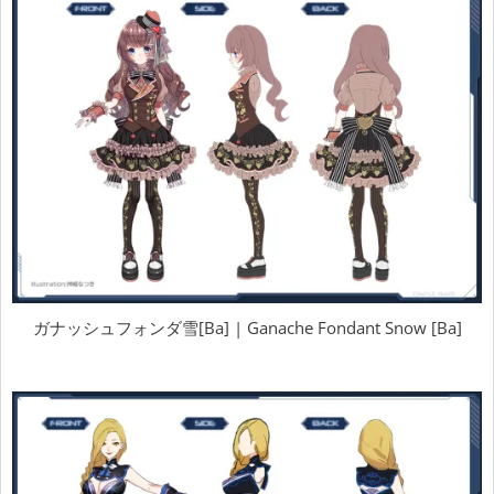
ガナッシュフォンダ雪[Ba] | Ganache Fondant Snow [Ba]