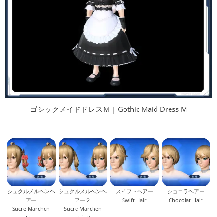
ゴシックメイドドレスＭ | Gothic Maid Dress M
シュクルメルヘンヘ
シュクルメルヘンヘ
スイフトヘアー
ショコラヘアー
アー
アー２
Swift Hair
Chocolat Hair
Sucre Marchen
Sucre Marchen