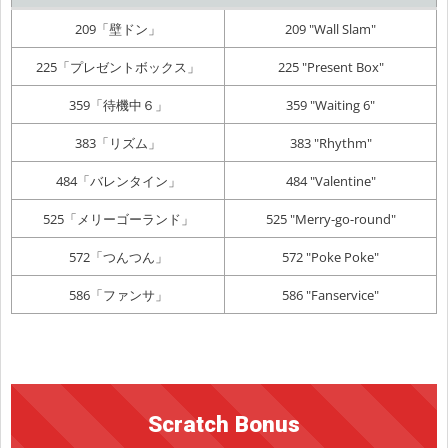
209「壁ドン」
209 "Wall Slam"
225「プレゼントボックス」
225 "Present Box"
359「待機中６」
359 "Waiting 6"
383「リズム」
383 "Rhythm"
484「バレンタイン」
484 "Valentine"
525「メリーゴーランド」
525 "Merry-go-round"
572「つんつん」
572 "Poke Poke"
586「ファンサ」
586 "Fanservice"
Scratch Bonus