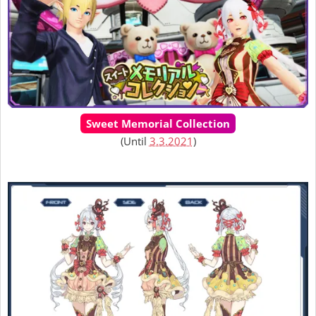
Sweet Memorial Collection
(Until
3.3.2021
)