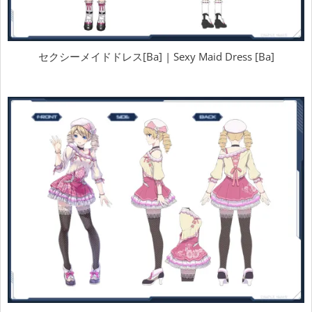
セクシーメイドドレス[Ba] | Sexy Maid Dress [Ba]