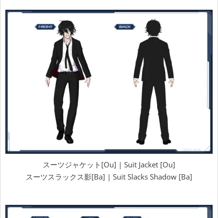
スーツジャケット[Ou] | Suit Jacket [Ou]
スーツスラックス影[Ba] | Suit Slacks Shadow [Ba]