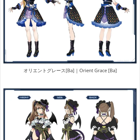
オリエントグレース[Ba] | Orient Grace [Ba]