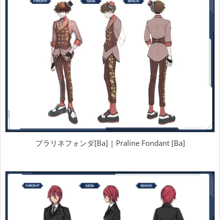
プラリネフォンダ[Ba] | Praline Fondant [Ba]