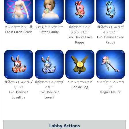
クロスサークル 桃
くわえキャンディー
進化デバイス／
進化デバイス/ラヴ
Cross Circle Peach
Bitten Candy
ラブラッピー
ィラッピー
Evo. Device Love
Evo. Device Lovey
Rappy
Rappy
進化デバイス／ラブ
進化デバイス／ラヴ
＊クッキーバッグ
＊マギカ・フルーリ
リーパ
ィリー
Cookie Bag
ア
Evo. Device /
Evo. Device /
Magika Fleurir
Lovellipa
Lovelli
Lobby Actions