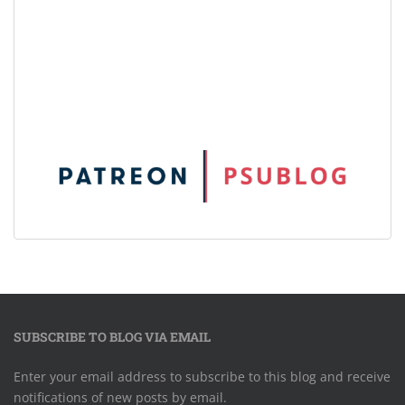
SUBSCRIBE TO BLOG VIA EMAIL
Enter your email address to subscribe to this blog and receive
notifications of new posts by email.