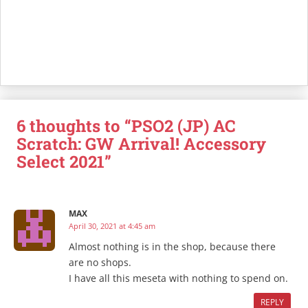
6 thoughts to “PSO2 (JP) AC
Scratch: GW Arrival! Accessory
Select 2021”
MAX
April 30, 2021 at 4:45 am
Almost nothing is in the shop, because there
are no shops.
I have all this meseta with nothing to spend on.
REPLY