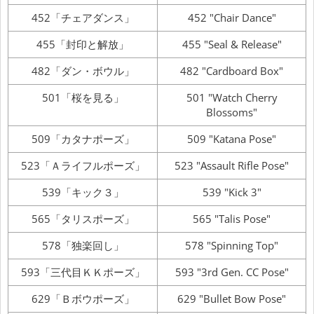
452「チェアダンス」
452 "Chair Dance"
455「封印と解放」
455 "Seal & Release"
482「ダン・ボウル」
482 "Cardboard Box"
501「桜を見る」
501 "Watch Cherry
Blossoms"
509「カタナポーズ」
509 "Katana Pose"
523「Ａライフルポーズ」
523 "Assault Rifle Pose"
539「キック３」
539 "Kick 3"
565「タリスポーズ」
565 "Talis Pose"
578「独楽回し」
578 "Spinning Top"
593「三代目ＫＫポーズ」
593 "3rd Gen. CC Pose"
629「Ｂボウポーズ」
629 "Bullet Bow Pose"