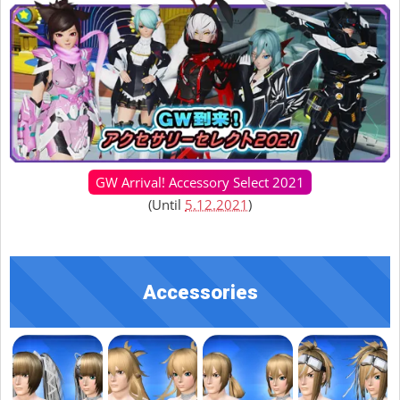
GW Arrival! Accessory Select 2021
(Until
5.12.2021
)
Accessories