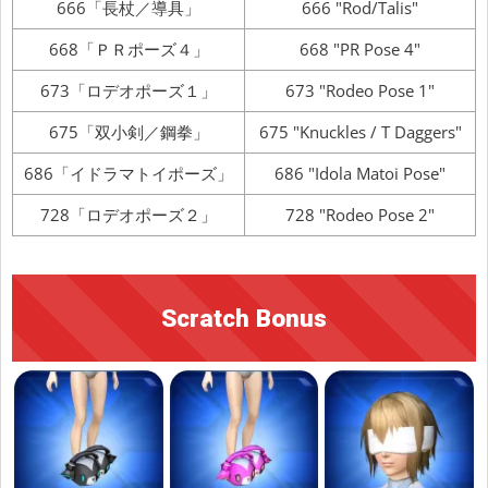
666「長杖／導具」
666 "Rod/Talis"
668「ＰＲポーズ４」
668 "PR Pose 4"
673「ロデオポーズ１」
673 "Rodeo Pose 1"
675「双小剣／鋼拳」
675 "Knuckles / T Daggers"
686「イドラマトイポーズ」
686 "Idola Matoi Pose"
728「ロデオポーズ２」
728 "Rodeo Pose 2"
Scratch Bonus