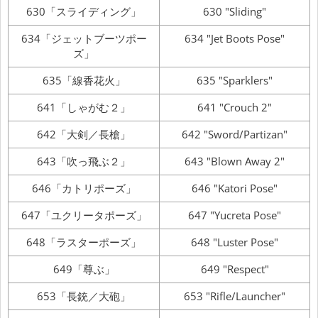
630「スライディング」
630 "Sliding"
634「ジェットブーツポー
634 "Jet Boots Pose"
ズ」
635「線香花火」
635 "Sparklers"
641「しゃがむ２」
641 "Crouch 2"
642「大剣／長槍」
642 "Sword/Partizan"
643「吹っ飛ぶ２」
643 "Blown Away 2"
646「カトリポーズ」
646 "Katori Pose"
647「ユクリータポーズ」
647 "Yucreta Pose"
648「ラスターポーズ」
648 "Luster Pose"
649「尊ぶ」
649 "Respect"
653「長銃／大砲」
653 "Rifle/Launcher"