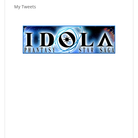
My Tweets