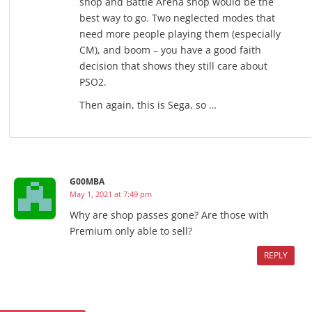
shop and Battle Arena shop would be the
best way to go. Two neglected modes that
need more people playing them (especially
CM), and boom – you have a good faith
decision that shows they still care about
PSO2.
Then again, this is Sega, so …
G00MBA
May 1, 2021 at 7:49 pm
Why are shop passes gone? Are those with
Premium only able to sell?
REPLY