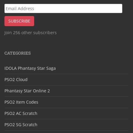
Email
Address
SUBSCRIBE
Join 256 other subscribers
CATEGORIES
IDOLA Phantasy Star Saga
PSO2 Cloud
Phantasy Star Online 2
PSO2 Item Codes
PSO2 AC Scratch
PSO2 SG Scratch