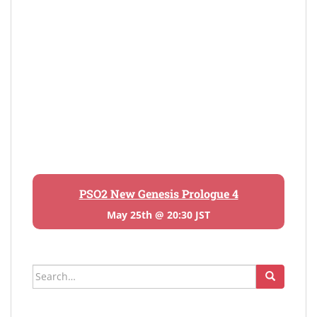
PSO2 New Genesis Prologue 4
May 25th @ 20:30 JST
Search
for: