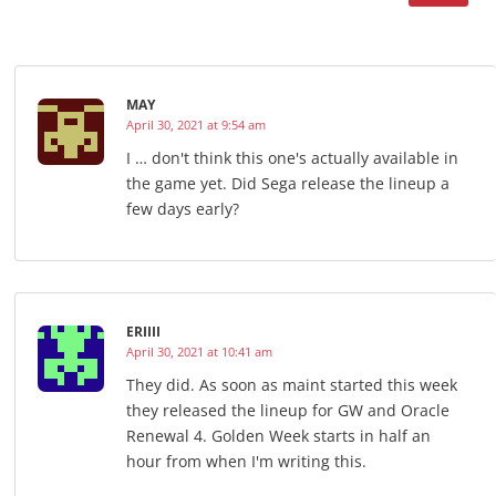
MAY
April 30, 2021 at 9:54 am
I … don't think this one's actually available in
the game yet. Did Sega release the lineup a
few days early?
ERIIII
April 30, 2021 at 10:41 am
They did. As soon as maint started this week
they released the lineup for GW and Oracle
Renewal 4. Golden Week starts in half an
hour from when I'm writing this.