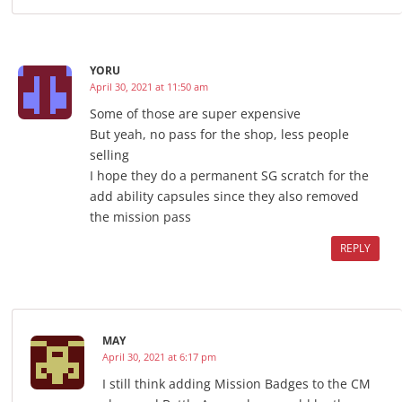
YORU
April 30, 2021 at 11:50 am
Some of those are super expensive
But yeah, no pass for the shop, less people
selling
I hope they do a permanent SG scratch for the
add ability capsules since they also removed
the mission pass
REPLY
MAY
April 30, 2021 at 6:17 pm
I still think adding Mission Badges to the CM