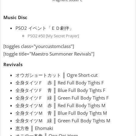
Music Disc
PSO2 イベント「ＥＤ劇伴」
PSO2 #50 [My Secret Prayer]
[toggles class="yourcustomclass"]
[toggle title="Maestro Summoner Revivals"]
Revivals
オウガショートカット ║ Ogre Short-cut
全身タイツＦ 赤 ║ Red Full Body Tights F
全身タイツＦ 青 ║ Blue Full Body Tights F
全身タイツＦ 緑 ║ Green Full Body Tights F
全身タイツＭ 赤 ║ Red Full Body Tights M
全身タイツＭ 青 ║ Blue Full Body Tights M
全身タイツＭ 緑 ║ Green Full Body Tights M
恵方巻 ║ Ehomaki
オニの一本角 ║ One Oni Horn