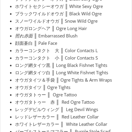
ホワイトセクシーオウガ ║ White Sexy Ogre
ブラックワイルドオウガ ║ Black Wild Ogre
スノーワイルドオウガ ║ Snow Wild Ogre
オウガロングヘア ║ Ogre Long Hair
照れ赤面 ║
Embarrassed Blush
顔面蒼白 ║ Pale Face
カラーコンタクト 大 ║ Color Contacts L
カラーコンタクト 小 ║ Color Contacts S
ロング網タイツ黒 ║ Long Black Fishnet Tights
ロング網タイツ白 ║ Long White Fishnet Tights
オウガタイツ＆手袋 ║ Ogre Tights & Arm Wraps
オウガタイツ ║ Ogre Tights
オウガタトゥー ║ Ogre Tattoo
オウガタトゥー 赤 ║ Red Ogre Tattoo
レッグデビルウィング ║ Leg Devil Wings
レッドレザーカラー ║ Red Leather Collar
ホワイトレザーカラー ║ White Leather Collar
パープルストールマフラー ║ Purple Stole Scarf