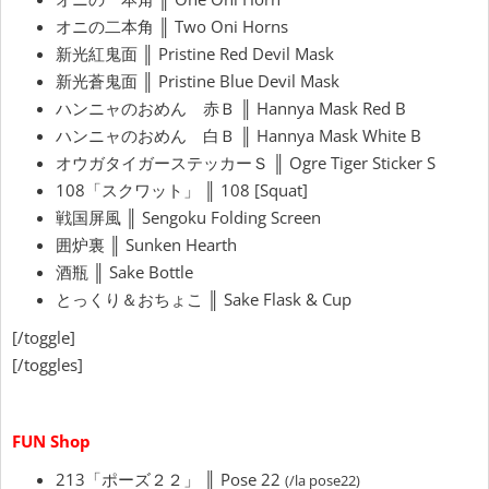
オニの二本角 ║ Two Oni Horns
新光紅鬼面 ║ Pristine Red Devil Mask
新光蒼鬼面 ║ Pristine Blue Devil Mask
ハンニャのおめん 赤Ｂ ║ Hannya Mask Red B
ハンニャのおめん 白Ｂ ║ Hannya Mask White B
オウガタイガーステッカーＳ ║ Ogre Tiger Sticker S
108「スクワット」 ║ 108 [Squat]
戦国屏風 ║ Sengoku Folding Screen
囲炉裏 ║ Sunken Hearth
酒瓶 ║ Sake Bottle
とっくり＆おちょこ ║ Sake Flask & Cup
[/toggle]
[/toggles]
FUN Shop
213「ポーズ２２」 ║ Pose 22
(/la pose22)