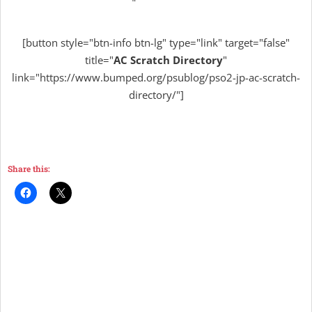
[button style="btn-info btn-lg" type="link" target="false"
title="
AC Scratch Directory
"
link="https://www.bumped.org/psublog/pso2-jp-ac-scratch-
directory/"]
Share this: