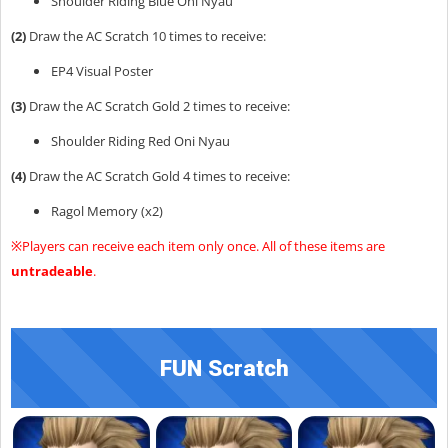
Shoulder Riding Blue Oni Nyau
(2)
Draw the AC Scratch 10 times to receive:
EP4 Visual Poster
(3)
Draw the AC Scratch Gold 2 times to receive:
Shoulder Riding Red Oni Nyau
(4)
Draw the AC Scratch Gold 4 times to receive:
Ragol Memory (x2)
※Players can receive each item only once. All of these items are
untradeable
.
FUN Scratch