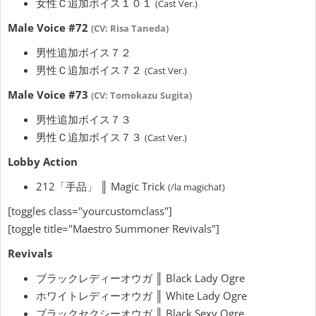
女性Ｃ追加ボイス１０１
(Cast Ver.)
Male Voice #72
(CV: Risa Taneda)
男性追加ボイス７２
男性Ｃ追加ボイス７２
(Cast Ver.)
Male Voice #73
(CV: Tomokazu Sugita)
男性追加ボイス７３
男性Ｃ追加ボイス７３
(Cast Ver.)
Lobby Action
212「手品」 ║ Magic Trick
(/la magichat)
[toggles class="yourcustomclass"]
[toggle title="Maestro Summoner Revivals"]
Revivals
ブラックレディーオウガ ║ Black Lady Ogre
ホワイトレディーオウガ ║ White Lady Ogre
ブラックセクシーオウガ ║ Black Sexy Ogre