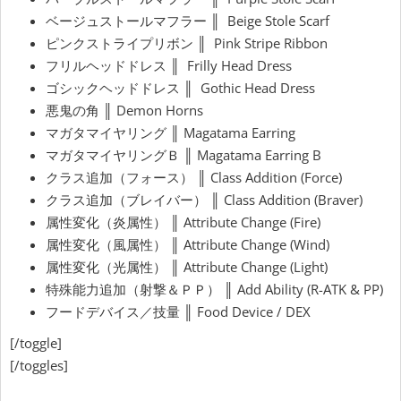
ベージュストールマフラー ║ Beige Stole Scarf
ピンクストライプリボン ║ Pink Stripe Ribbon
フリルヘッドドレス ║ Frilly Head Dress
ゴシックヘッドドレス ║ Gothic Head Dress
悪鬼の角 ║ Demon Horns
マガタマイヤリング ║ Magatama Earring
マガタマイヤリングＢ ║ Magatama Earring B
クラス追加（フォース） ║ Class Addition (Force)
クラス追加（ブレイバー） ║ Class Addition (Braver)
属性変化（炎属性） ║ Attribute Change (Fire)
属性変化（風属性） ║ Attribute Change (Wind)
属性変化（光属性） ║ Attribute Change (Light)
特殊能力追加（射撃＆ＰＰ） ║ Add Ability (R-ATK & PP)
フードデバイス／技量 ║ Food Device / DEX
[/toggle]
[/toggles]