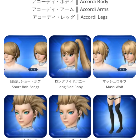
アコーディ・ボディ ║ Accordi Body
アコーディ・アーム ║ Accordi Arms
アコーディ・レッグ ║ Accordi Legs
目隠しショートボブ
ロングサイドポニー
マッシュウルフ
Short Bob Bangs
Long Side Pony
Mash Wolf