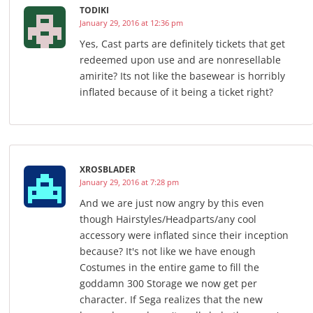
TODIKI
January 29, 2016 at 12:36 pm
Yes, Cast parts are definitely tickets that get
redeemed upon use and are nonresellable
amirite? Its not like the basewear is horribly
inflated because of it being a ticket right?
XROSBLADER
January 29, 2016 at 7:28 pm
And we are just now angry by this even
though Hairstyles/Headparts/any cool
accessory were inflated since their inception
because? It's not like we have enough
Costumes in the entire game to fill the
goddamn 300 Storage we now get per
character. If Sega realizes that the new