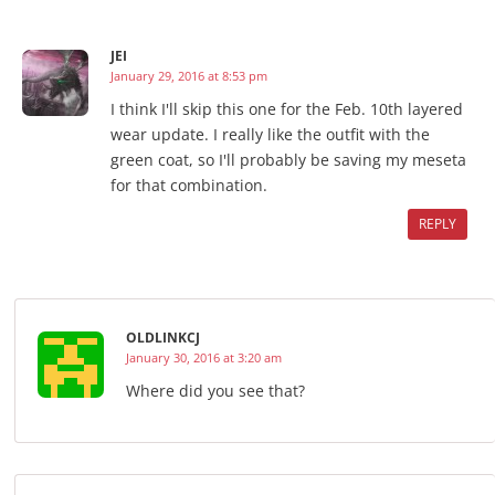
JEI
January 29, 2016 at 8:53 pm
I think I'll skip this one for the Feb. 10th layered
wear update. I really like the outfit with the
green coat, so I'll probably be saving my meseta
for that combination.
REPLY
OLDLINKCJ
January 30, 2016 at 3:20 am
Where did you see that?