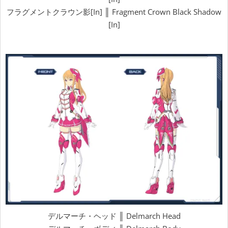
フラグメントクラウン影[In] ║ Fragment Crown Black Shadow
[In]
デルマーチ・ヘッド ║ Delmarch Head