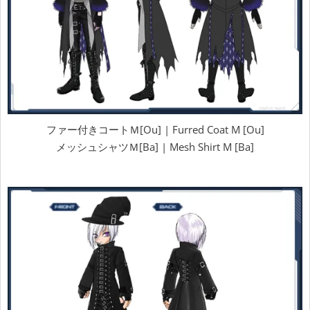
ファー付きコートＭ[Ou] | Furred Coat M [Ou]
メッシュシャツＭ[Ba] | Mesh Shirt M [Ba]