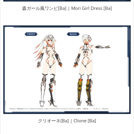
森ガール風ワンピ[Ba] | Mori Girl Dress [Ba]
クリオーネ[Ba] | Clione [Ba]