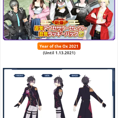
Year of the Ox 2021
(Until 1.13.2021)