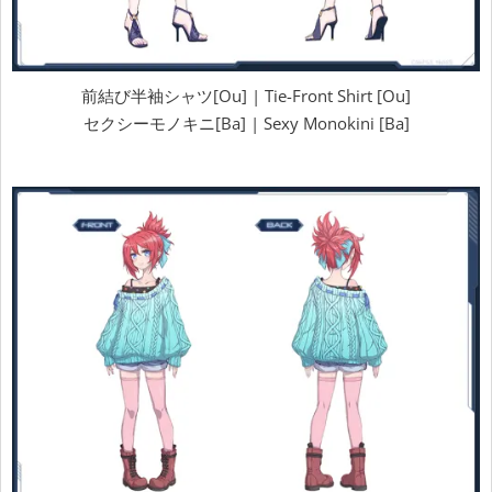
前結び半袖シャツ[Ou] | Tie-Front Shirt [Ou]
セクシーモノキニ[Ba] | Sexy Monokini [Ba]