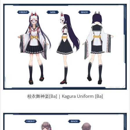
校衣舞神楽[Ba] | Kagura Uniform [Ba]