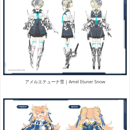
アメルエテューナ雪 | Amel Etuner Snow