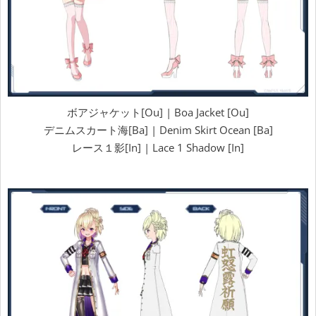
ボアジャケット[Ou] | Boa Jacket [Ou]
デニムスカート海[Ba] | Denim Skirt Ocean [Ba]
レース１影[In] | Lace 1 Shadow [In]