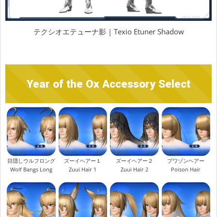
テクシオエテューナ影 | Texio Etuner Shadow
Year of the Ox Accessory Select
目隠しウルフロング
ズーイヘアー１
ズーイヘアー２
プワゾンヘアー
Wolf Bangs Long
Zuui Hair 1
Zuui Hair 2
Poison Hair