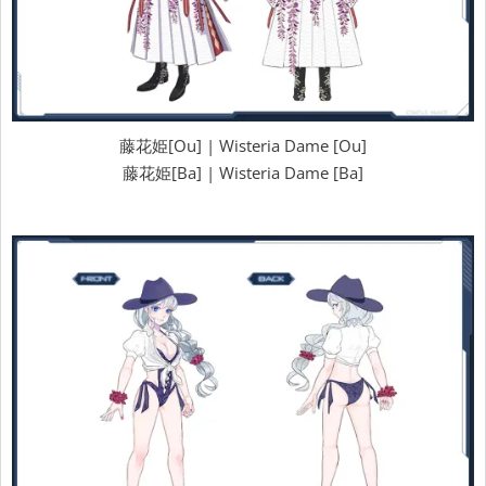
藤花姫[Ou] | Wisteria Dame [Ou]
藤花姫[Ba] | Wisteria Dame [Ba]