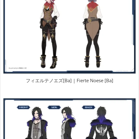
フィエルテノエズ[Ba] | Fierte Noese [Ba]