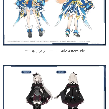
エールアステロード | Aile Asteraude