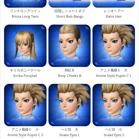
リンナロングツイン
目隠しショートボブ
レシオヘアー
Rinna Long Twin
Short Bob Bangs
Ratio Hair
キリカポニーテール
頬紅Ｂ
アニメ風瞳Ｃ 大
Kirika Ponytail
Rosy Cheeks B
Anime Style Pupils C L
アニメ風瞳Ｃ 小
ヘビ目 大
ヘビ目 小
Anime Style Pupils C S
Snake Eyes L
Snake Eyes S