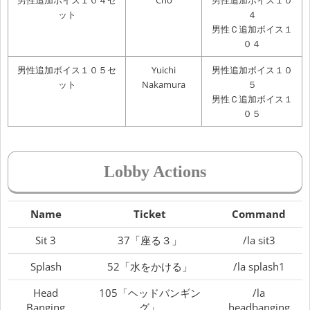
男性追加ボイス１０４セ
Chō
男性追加ボイス１０
ット
４
男性Ｃ追加ボイス１
０４
男性追加ボイス１０５セ
Yuichi
男性追加ボイス１０
ット
Nakamura
５
男性Ｃ追加ボイス１
０５
Lobby Actions
Name
Ticket
Command
Sit 3
37「座る３」
/la sit3
Splash
52「水をかける」
/la splash1
Head
105「ヘッドバンギン
/la
Banging
グ」
headbanging