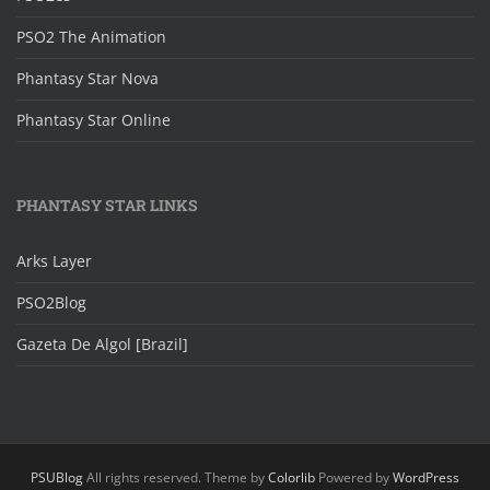
PSO2 The Animation
Phantasy Star Nova
Phantasy Star Online
PHANTASY STAR LINKS
Arks Layer
PSO2Blog
Gazeta De Algol [Brazil]
PSUBlog
All rights reserved. Theme by
Colorlib
Powered by
WordPress