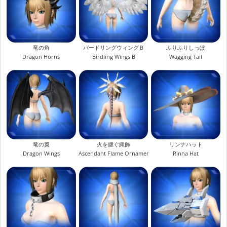
竜の角
バードリングウィングＢ
ふりふりしっぽ
Dragon Horns
Birdling Wings B
Wagging Tail
竜の翼
火を継ぐ縄飾
リンナハット
Dragon Wings
Ascendant Flame Ornament
Rinna Hat