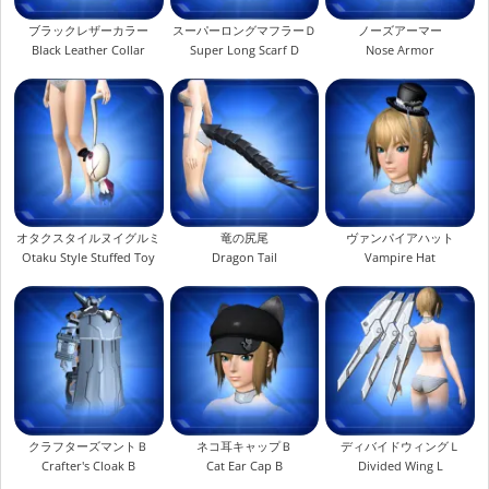
ブラックレザーカラー
スーパーロングマフラーＤ
ノーズアーマー
Black Leather Collar
Super Long Scarf D
Nose Armor
オタクスタイルヌイグルミ
竜の尻尾
ヴァンパイアハット
Otaku Style Stuffed Toy
Dragon Tail
Vampire Hat
クラフターズマントＢ
ネコ耳キャップＢ
ディバイドウィングＬ
Crafter's Cloak B
Cat Ear Cap B
Divided Wing L