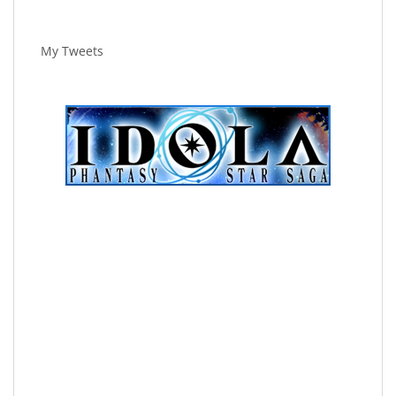
My Tweets