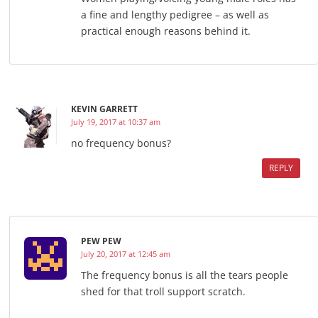
a fine and lengthy pedigree – as well as
practical enough reasons behind it.
KEVIN GARRETT
July 19, 2017 at 10:37 am
no frequency bonus?
REPLY
PEW PEW
July 20, 2017 at 12:45 am
The frequency bonus is all the tears people
shed for that troll support scratch.