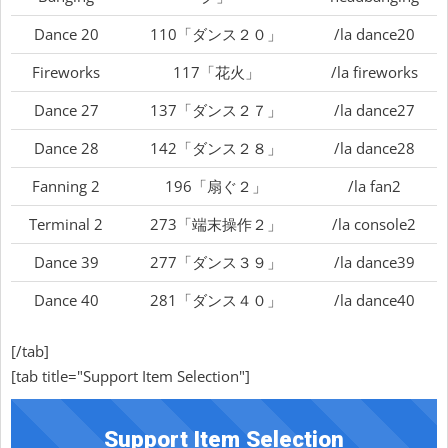
Dance 20
110「ダンス２０」
/la dance20
Fireworks
117「花火」
/la fireworks
Dance 27
137「ダンス２７」
/la dance27
Dance 28
142「ダンス２８」
/la dance28
Fanning 2
196「扇ぐ２」
/la fan2
Terminal 2
273「端末操作２」
/la console2
Dance 39
277「ダンス３９」
/la dance39
Dance 40
281「ダンス４０」
/la dance40
[/tab]
[tab title="Support Item Selection"]
Support Item Selection