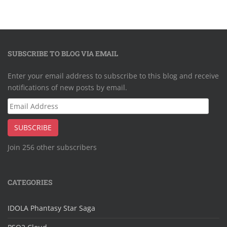
SUBSCRIBE TO BLOG VIA EMAIL
Enter your email address to subscribe to this blog and receive
notifications of new posts by email.
Email
Address
SUBSCRIBE
Join 256 other subscribers
CATEGORIES
IDOLA Phantasy Star Saga