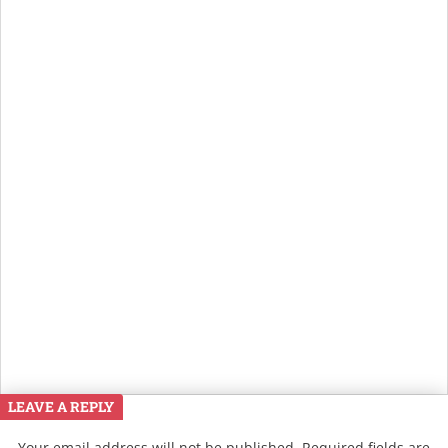
LEAVE A REPLY
Your email address will not be published.
Required fields are