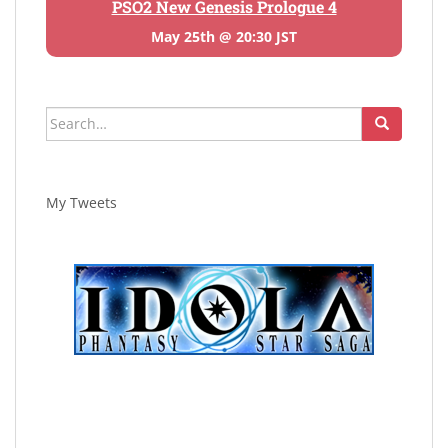
PSO2 New Genesis Prologue 4
May 25th @ 20:30 JST
Search
for:
My Tweets