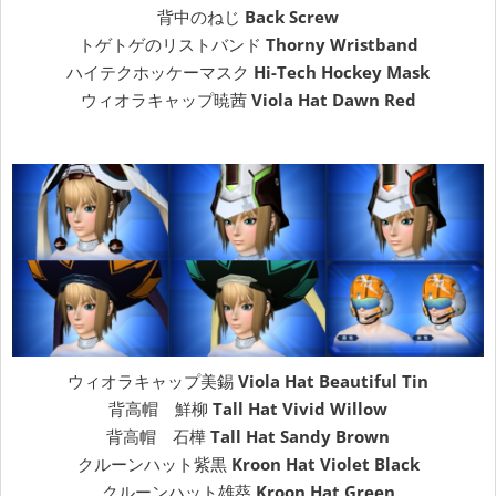
背中のねじ
Back Screw
トゲトゲのリストバンド
Thorny Wristband
ハイテクホッケーマスク
Hi-Tech Hockey Mask
ウィオラキャップ暁茜
Viola Hat Dawn Red
ウィオラキャップ美錫
Viola Hat Beautiful Tin
背高帽 鮮柳
Tall Hat Vivid Willow
背高帽 石樺
Tall Hat Sandy Brown
クルーンハット紫黒
Kroon Hat Violet Black
クルーンハット雄葵
Kroon Hat Green