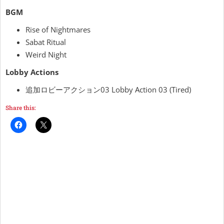
BGM
Rise of Nightmares
Sabat Ritual
Weird Night
Lobby Actions
追加ロビーアクション03 Lobby Action 03 (Tired)
Share this: