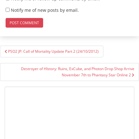
Notify me of new posts by email.
Post
PSO2 JP: Call of Mortality Update Part 2 (24/10/2012)
navigation
Destroyer of HIstory: Ruins, ExCube, and Photon Drop Shop Arrive
November 7th to Phantasy Star Online 2