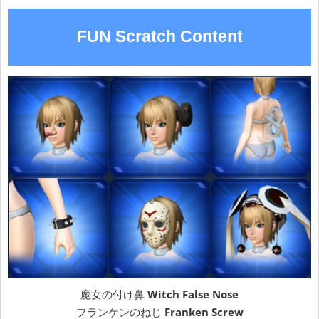
FUN Scratch Content
魔女の付け鼻
Witch False Nose
フランケンのねじ
Franken Screw