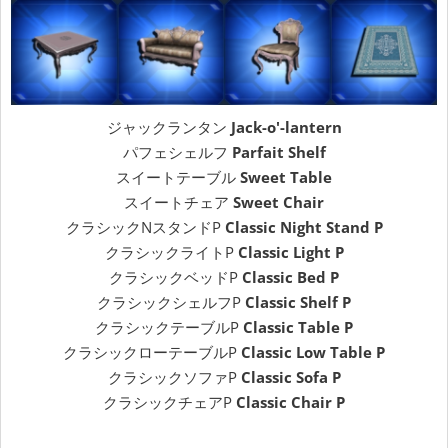
ジャックランタン
Jack-o'-lantern
パフェシェルフ
Parfait Shelf
スイートテーブル
Sweet Table
スイートチェア
Sweet Chair
クラシックNスタンドP
Classic Night Stand P
クラシックライトP
Classic Light P
クラシックベッドP
Classic Bed P
クラシックシェルフP
Classic Shelf P
クラシックテーブルP
Classic Table P
クラシックローテーブルP
Classic Low Table P
クラシックソファP
Classic Sofa P
クラシックチェアP
Classic Chair P