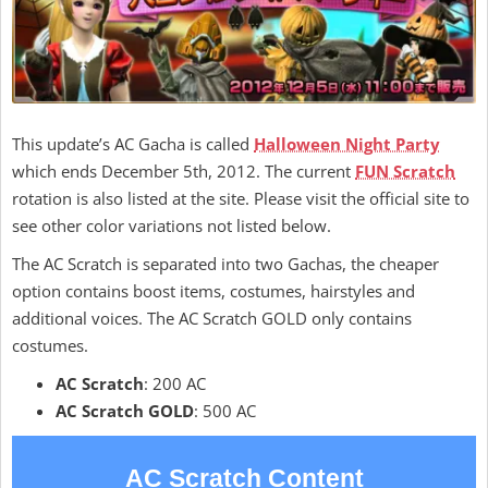
This update’s AC Gacha is called
Halloween Night Party
which ends December 5th, 2012. The current
FUN Scratch
rotation is also listed at the site. Please visit the official site to
see other color variations not listed below.
The AC Scratch is separated into two Gachas, the cheaper
option contains boost items, costumes, hairstyles and
additional voices. The AC Scratch GOLD only contains
costumes.
AC Scratch
: 200 AC
AC Scratch GOLD
: 500 AC
AC Scratch Content