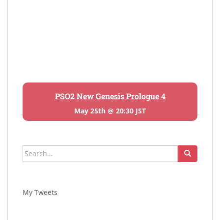
PSO2 New Genesis Prologue 4
May 25th @ 20:30 JST
Search
for:
My Tweets