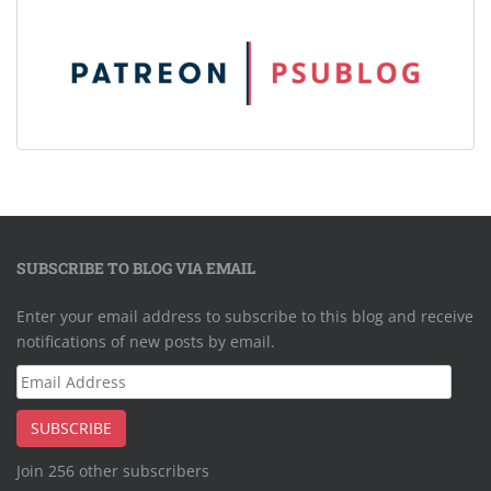
SUBSCRIBE TO BLOG VIA EMAIL
Enter your email address to subscribe to this blog and receive
notifications of new posts by email.
Email
Address
SUBSCRIBE
Join 256 other subscribers