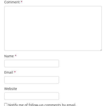
Comment
*
Name
*
Email
*
Website
Notify me of follow-up comments by email.