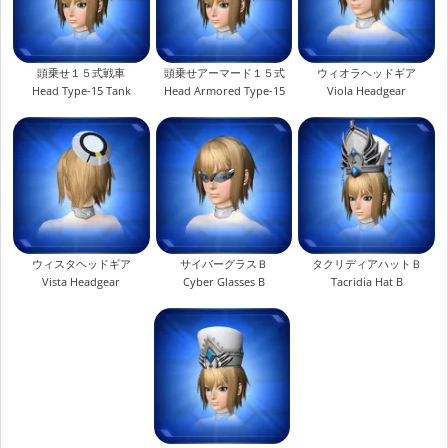
頭乗せ１５式戦車
頭乗せアーマード１５式
ウィオラヘッドギア
Head Type-15 Tank
Head Armored Type-15
Viola Headgear
ウィスタヘッドギア
サイバーグラスＢ
タクリディアハットＢ
Vista Headgear
Cyber Glasses B
Tacridia Hat B