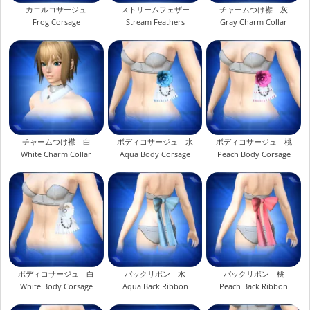
カエルコサージュ
ストリームフェザー
チャームつけ襟 灰
Frog Corsage
Stream Feathers
Gray Charm Collar
チャームつけ襟 白
ボディコサージュ 水
ボディコサージュ 桃
White Charm Collar
Aqua Body Corsage
Peach Body Corsage
ボディコサージュ 白
バックリボン 水
バックリボン 桃
White Body Corsage
Aqua Back Ribbon
Peach Back Ribbon