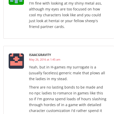
I'm fine with looking at my shiny metal ass,
although my eyes are too focused on how
cool my characters look like and you could
just look at hentai or your fellow sheep's
friend partner cards.
ISAACGRAVITY
May 26, 2016 at 1:45 am
Yeah, but in H-games my surrogate is a
(usually faceless) generic male that plows all
the ladies in my stead.
There are no lasting bonds to be made and
no npc ladies to romance in games like this
so if I'm gonna spend loads of hours slashing
through hordes of in a game with detailed
character customization I'd rather spend it