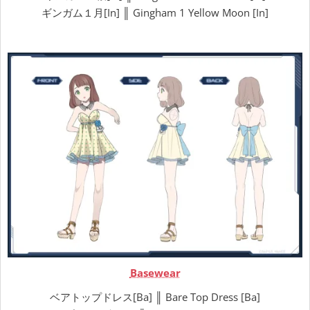
ギンガム１月[In] ║ Gingham 1 Yellow Moon [In]
Basewear
ベアトップドレス[Ba] ║ Bare Top Dress [Ba]