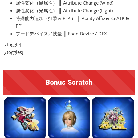
属性変化（風属性） ║ Attribute Change (Wind)
属性変化（光属性） ║ Attribute Change (Light)
特殊能力追加（打撃＆ＰＰ） ║ Ability Affixer (S-ATK &
PP)
フードデバイス／技量 ║ Food Device / DEX
[/toggle]
[/toggles]
Bonus Scratch