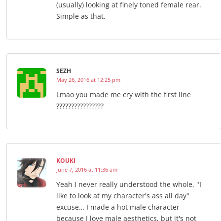
(usually) looking at finely toned female rear.
Simple as that.
SEZH
May 26, 2016 at 12:25 pm
Lmao you made me cry with the first line
????????????????
KOUKI
June 7, 2016 at 11:36 am
Yeah I never really understood the whole, "I
like to look at my character's ass all day"
excuse… I made a hot male character
because I love male aesthetics, but it's not