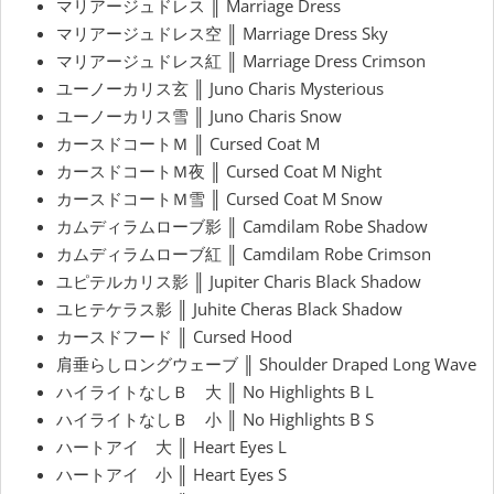
マリアージュドレス ║ Marriage Dress
マリアージュドレス空 ║ Marriage Dress Sky
マリアージュドレス紅 ║ Marriage Dress Crimson
ユーノーカリス玄 ║ Juno Charis Mysterious
ユーノーカリス雪 ║ Juno Charis Snow
カースドコートＭ ║ Cursed Coat M
カースドコートＭ夜 ║ Cursed Coat M Night
カースドコートＭ雪 ║ Cursed Coat M Snow
カムディラムローブ影 ║ Camdilam Robe Shadow
カムディラムローブ紅 ║ Camdilam Robe Crimson
ユピテルカリス影 ║ Jupiter Charis Black Shadow
ユヒテケラス影 ║ Juhite Cheras Black Shadow
カースドフード ║ Cursed Hood
肩垂らしロングウェーブ ║ Shoulder Draped Long Wave
ハイライトなしＢ 大 ║ No Highlights B L
ハイライトなしＢ 小 ║ No Highlights B S
ハートアイ 大 ║ Heart Eyes L
ハートアイ 小 ║ Heart Eyes S