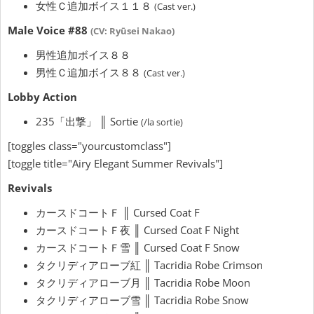
女性Ｃ追加ボイス１１８
(Cast ver.)
Male Voice #88
(CV: Ryūsei Nakao)
男性追加ボイス８８
男性Ｃ追加ボイス８８
(Cast ver.)
Lobby Action
235「出撃」 ║ Sortie
(/la sortie)
[toggles class="yourcustomclass"]
[toggle title="Airy Elegant Summer Revivals"]
Revivals
カースドコートＦ ║ Cursed Coat F
カースドコートＦ夜 ║ Cursed Coat F Night
カースドコートＦ雪 ║ Cursed Coat F Snow
タクリディアローブ紅 ║ Tacridia Robe Crimson
タクリディアローブ月 ║ Tacridia Robe Moon
タクリディアローブ雪 ║ Tacridia Robe Snow