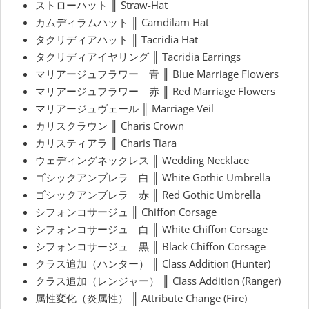
ストローハット ║ Straw-Hat
カムディラムハット ║ Camdilam Hat
タクリディアハット ║ Tacridia Hat
タクリディアイヤリング ║ Tacridia Earrings
マリアージュフラワー 青 ║ Blue Marriage Flowers
マリアージュフラワー 赤 ║ Red Marriage Flowers
マリアージュヴェール ║ Marriage Veil
カリスクラウン ║ Charis Crown
カリスティアラ ║ Charis Tiara
ウェディングネックレス ║ Wedding Necklace
ゴシックアンブレラ 白 ║ White Gothic Umbrella
ゴシックアンブレラ 赤 ║ Red Gothic Umbrella
シフォンコサージュ ║ Chiffon Corsage
シフォンコサージュ 白 ║ White Chiffon Corsage
シフォンコサージュ 黒 ║ Black Chiffon Corsage
クラス追加（ハンター） ║ Class Addition (Hunter)
クラス追加（レンジャー） ║ Class Addition (Ranger)
属性変化（炎属性） ║ Attribute Change (Fire)