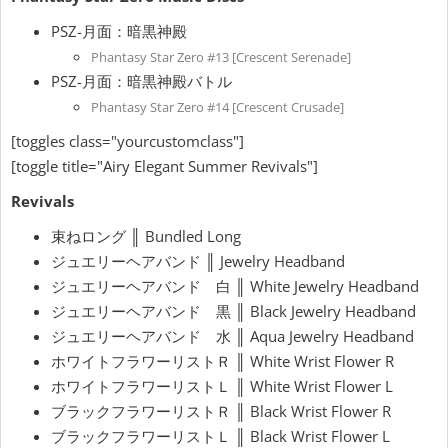
PSZ-月面：暗黒神殿
Phantasy Star Zero #13 [Crescent Serenade]
PSZ-月面：暗黒神殿バトル
Phantasy Star Zero #14 [Crescent Crusade]
[toggles class="yourcustomclass"]
[toggle title="Airy Elegant Summer Revivals"]
Revivals
束ねロング ║ Bundled Long
ジュエリーヘアバンド ║ Jewelry Headband
ジュエリーヘアバンド 白 ║ White Jewelry Headband
ジュエリーヘアバンド 黒 ║ Black Jewelry Headband
ジュエリーヘアバンド 水 ║ Aqua Jewelry Headband
ホワイトフラワーリストＲ ║ White Wrist Flower R
ホワイトフラワーリストＬ ║ White Wrist Flower L
ブラックフラワーリストＲ ║ Black Wrist Flower R
ブラックフラワーリストＬ ║ Black Wrist Flower L