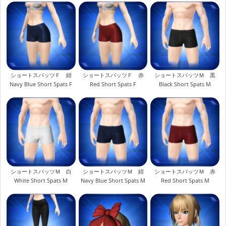
ショートスパッツＦ 紺
ショートスパッツＦ 赤
ショートスパッツＭ 黒
Navy Blue Short Spats F
Red Short Spats F
Black Short Spats M
ショートスパッツＭ 白
ショートスパッツＭ 紺
ショートスパッツＭ 赤
White Short Spats M
Navy Blue Short Spats M
Red Short Spats M