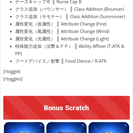
ナースキャップＢ ║ Nurse Cap B
クラス追加（バウンサー） ║ Class Addition (Bouncer)
クラス追加（サモナー） ║ Class Addition (Summoner)
属性変化（炎属性） ║ Attribute Change (Fire)
属性変化（風属性） ║ Attribute Change (Wind)
属性変化（光属性） ║ Attribute Change (Light)
特殊能力追加（法撃＆ＰＰ） ║ Ability Affixer (T-ATK &
PP)
フードデバイス／射撃 ║ Food Device / R-ATK
[/toggle]
[/toggles]
Bonus Scratch