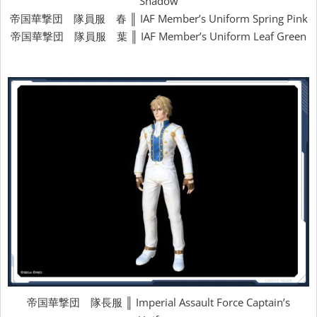
Shadow
帝国華撃団 隊員服 春 ║ IAF Member’s Uniform Spring Pink
帝国華撃団 隊員服 葉 ║ IAF Member’s Uniform Leaf Green
帝国華撃団 隊長服 ║ Imperial Assault Force Captain’s