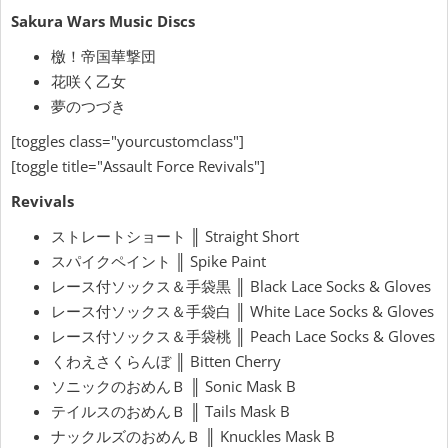
Sakura Wars Music Discs
檄！帝国華撃団
花咲く乙女
夢のつづき
[toggles class="yourcustomclass"]
[toggle title="Assault Force Revivals"]
Revivals
ストレートショート ║ Straight Short
スパイクペイント ║ Spike Paint
レース付ソックス＆手袋黒 ║ Black Lace Socks & Gloves
レース付ソックス＆手袋白 ║ White Lace Socks & Gloves
レース付ソックス＆手袋桃 ║ Peach Lace Socks & Gloves
くわえさくらんぼ ║ Bitten Cherry
ソニックのおめんＢ ║ Sonic Mask B
テイルスのおめんＢ ║ Tails Mask B
ナックルズのおめんＢ ║ Knuckles Mask B