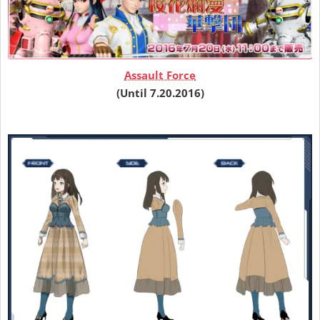
Assault Force
(Until 7.20.2016)