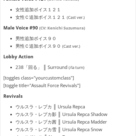
女性追加ボイス１２１
女性Ｃ追加ボイス１２１
(Cast ver.)
Male Voice #90
(CV: Kenichi Suzumura)
男性追加ボイス９０
男性Ｃ追加ボイス９０
(Cast ver.)
Lobby Action
238「回る」 ║ Surround
(/la turn)
[toggles class="yourcustomclass"]
[toggle title="Assault Force Revivals"]
Revivals
ウルスラ・レプカ ║ Ursula Repca
ウルスラ・レプカ影 ║ Ursula Repca Shadow
ウルスラ・レプカ茜 ║ Ursula Repca Madder
ウルスラ・レプカ雪 ║ Ursula Repca Snow