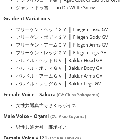
ジャン・ドゥ雪 ║ Jan Du White Snow
Gradient Variations
フリーゲン・ヘッドＧＶ ║ Fliegen Head GV
フリーゲン・ボディＧＶ ║ Fliegen Body GV
フリーゲン・アームＧＶ ║ Fliegen Arms GV
フリーゲン・レッグＧＶ ║ Fliegen Legs GV
バルドル・ヘッドＧＶ ║ Baldur Head GV
バルドル・ボディＧＶ ║ Baldur Body GV
バルドル・アームＧＶ ║ Baldur Arms GV
バルドル・レッグＧＶ ║ Baldur Legs GV
Female Voice – Sakura
(CV: Chisa Yokoyama)
女性共通真宮寺さくらボイス
Male Voice – Ogami
(CV: Akio Suyama)
男性共通大神一郎ボイス
Female Voice #121
(CV: Rie Tanaka)