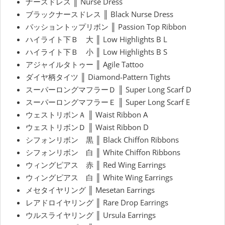
ナースドレス ║ Nurse Dress
ブラックナースドレス ║ Black Nurse Dress
パッショントップリボン ║ Passion Top Ribbon
ハイライト下Ｂ 大 ║ Low Highlights B L
ハイライト下Ｂ 小 ║ Low Highlights B S
アジャイルタトゥー ║ Agile Tattoo
ダイヤ柄タイツ ║ Diamond-Pattern Tights
スーパーロングマフラーＤ ║ Super Long Scarf D
スーパーロングマフラーＥ ║ Super Long Scarf E
ウェストリボンＡ ║ Waist Ribbon A
ウェストリボンＤ ║ Waist Ribbon D
シフォンリボン 黒 ║ Black Chiffon Ribbons
シフォンリボン 白 ║ White Chiffon Ribbons
ウィングピアス 赤 ║ Red Wing Earrings
ウィングピアス 白 ║ White Wing Earrings
メセタイヤリング ║ Mesetan Earrings
レアドロイヤリング ║ Rare Drop Earrings
ウルスライヤリング ║ Ursula Earrings