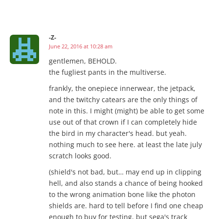
-Z-
June 22, 2016 at 10:28 am
gentlemen, BEHOLD.
the fugliest pants in the multiverse.
frankly, the onepiece innerwear, the jetpack,
and the twitchy catears are the only things of
note in this. I might (might) be able to get some
use out of that crown if I can completely hide
the bird in my character's head. but yeah.
nothing much to see here. at least the late july
scratch looks good.
(shield's not bad, but… may end up in clipping
hell, and also stands a chance of being hooked
to the wrong animation bone like the photon
shields are. hard to tell before I find one cheap
enough to buy for testing, but sega's track