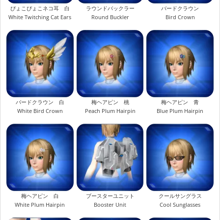
ぴょこぴょこネコ耳 白
ラウンドバックラー
バードクラウン
White Twitching Cat Ears
Round Buckler
Bird Crown
バードクラウン 白
梅ヘアピン 桃
梅ヘアピン 青
White Bird Crown
Peach Plum Hairpin
Blue Plum Hairpin
梅ヘアピン 白
ブースターユニット
クールサングラス
White Plum Hairpin
Booster Unit
Cool Sunglasses