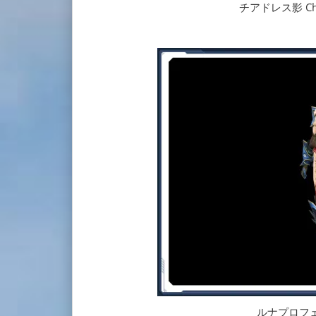
チアドレス影 Cheer
ルナプロフェシー