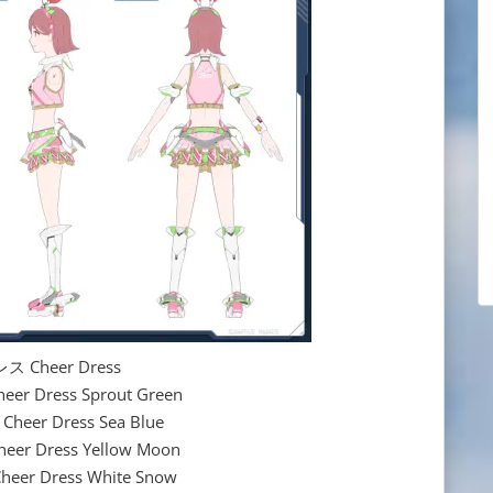
 Cheer Dress
 Dress Sprout Green
er Dress Sea Blue
r Dress Yellow Moon
r Dress White Snow