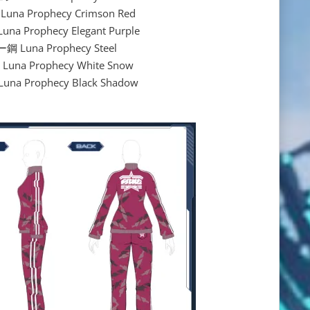
 Prophecy Crimson Red
Prophecy Elegant Purple
una Prophecy Steel
a Prophecy White Snow
 Prophecy Black Shadow