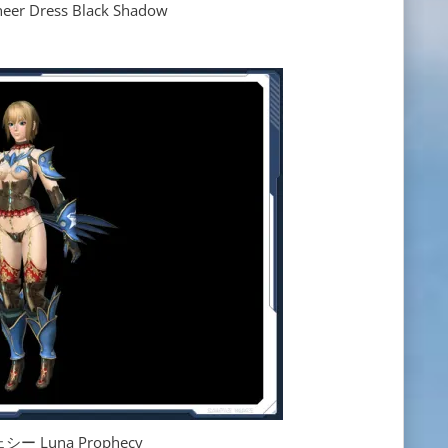
 Dress Black Shadow
 Luna Prophecy