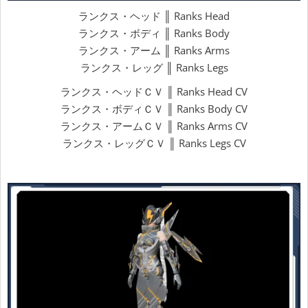
ランクス・ヘッド ║ Ranks Head
ランクス・ボディ ║ Ranks Body
ランクス・アーム ║ Ranks Arms
ランクス・レッグ ║ Ranks Legs
ランクス・ヘッドＣＶ ║ Ranks Head CV
ランクス・ボディＣＶ ║ Ranks Body CV
ランクス・アームＣＶ ║ Ranks Arms CV
ランクス・レッグＣＶ ║ Ranks Legs CV