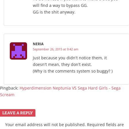
will find a way to bypass GG.
GG is the shit anyway.
NERIA
September 26, 2015 at 9:42 am
Just because you didn't notice them, it
doesn't mean, they don't exist.
(Why is the comments system so buggy? )
Pingback:
Hyperdimension Neptunia VS Sega Hard Girls - Sega
Scream
LEAVE A REPLY
Your email address will not be published.
Required fields are