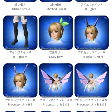
縫い傷Ａ
縫い傷Ｂ
アイエフタイツＦ
Stitched Scar A
Stitched Scar B
IF Tights F
アイエフタイツＭ
双葉リボン
プロセッサユニットＨ
IF Tights M
Leafy Bow
Processor Unit H
プロセッサユニットＨＢ
プロセッサユニットＢ＆Ｓ
プロセッサユニットＢ＆ＳＢ
Processor Unit H B
Processor Unit B & S
Processor Unit B & S B