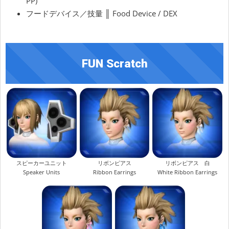
PP)
フードデバイス／技量 ║ Food Device / DEX
FUN Scratch
スピーカーユニット
リボンピアス
リボンピアス 白
Speaker Units
Ribbon Earrings
White Ribbon Earrings