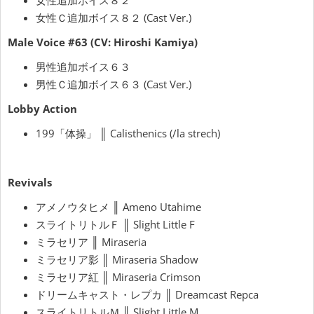
女性追加ボイス８２
女性Ｃ追加ボイス８２ (Cast Ver.)
Male Voice #63 (CV: Hiroshi Kamiya)
男性追加ボイス６３
男性Ｃ追加ボイス６３ (Cast Ver.)
Lobby Action
199「体操」 ║ Calisthenics (/la strech)
Revivals
アメノウタヒメ ║ Ameno Utahime
スライトリトルＦ ║ Slight Little F
ミラセリア ║ Miraseria
ミラセリア影 ║ Miraseria Shadow
ミラセリア紅 ║ Miraseria Crimson
ドリームキャスト・レプカ ║ Dreamcast Repca
スライトリトルＭ ║ Slight Little M