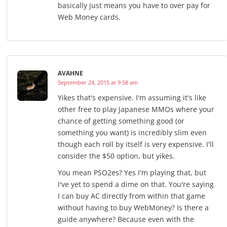
basically just means you have to over pay for
Web Money cards.
AVAHNE
September 24, 2015 at 9:58 am
Yikes that's expensive. I'm assuming it's like
other free to play Japanese MMOs where your
chance of getting something good (or
something you want) is incredibly slim even
though each roll by itself is very expensive. I'll
consider the $50 option, but yikes.
You mean PSO2es? Yes I'm playing that, but
I've yet to spend a dime on that. You're saying
I can buy AC directly from within that game
without having to buy WebMoney? Is there a
guide anywhere? Because even with the