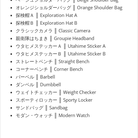
オレンジショルダーバッグ ║ Orange Shoulder Bag
探検帽Ａ ║ Exploration Hat A
探検帽Ｂ ║ Exploration Hat B
クラシックカメラ ║ Classic Camera
親衛隊はちまき ║ Groupie Headband
ウタヒメステッカーＡ ║ Utahime Sticker A
ウタヒメステッカーＢ ║ Utahime Sticker B
ストレートベンチ ║ Straight Bench
コーナーベンチ ║ Corner Bench
バーベル ║ Barbell
ダンベル ║ Dumbbell
ウェイトチェッカー ║ Weight Checker
スポーティロッカー ║ Sporty Locker
サンドバッグ ║ Sandbag
モダン・ウォッチ ║ Modern Watch