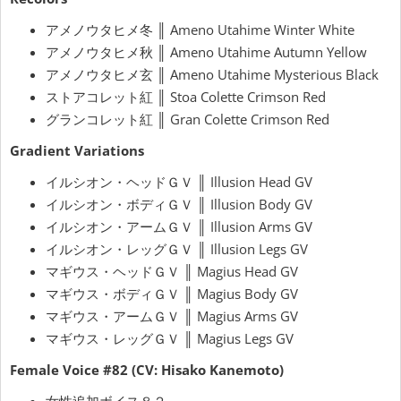
アメノウタヒメ冬 ║ Ameno Utahime Winter White
アメノウタヒメ秋 ║ Ameno Utahime Autumn Yellow
アメノウタヒメ玄 ║ Ameno Utahime Mysterious Black
ストアコレット紅 ║ Stoa Colette Crimson Red
グランコレット紅 ║ Gran Colette Crimson Red
Gradient Variations
イルシオン・ヘッドＧＶ ║ Illusion Head GV
イルシオン・ボディＧＶ ║ Illusion Body GV
イルシオン・アームＧＶ ║ Illusion Arms GV
イルシオン・レッグＧＶ ║ Illusion Legs GV
マギウス・ヘッドＧＶ ║ Magius Head GV
マギウス・ボディＧＶ ║ Magius Body GV
マギウス・アームＧＶ ║ Magius Arms GV
マギウス・レッグＧＶ ║ Magius Legs GV
Female Voice #82 (CV: Hisako Kanemoto)