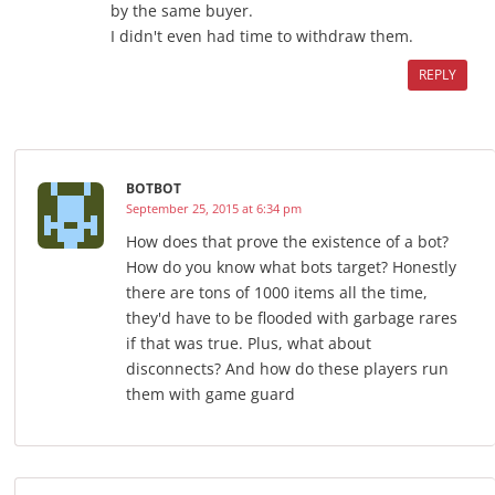
by the same buyer.
I didn't even had time to withdraw them.
REPLY
BOTBOT
September 25, 2015 at 6:34 pm
How does that prove the existence of a bot?
How do you know what bots target? Honestly
there are tons of 1000 items all the time,
they'd have to be flooded with garbage rares
if that was true. Plus, what about
disconnects? And how do these players run
them with game guard