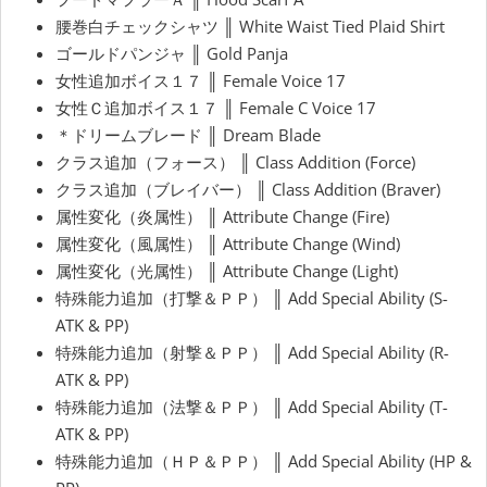
腰巻白チェックシャツ ║ White Waist Tied Plaid Shirt
ゴールドパンジャ ║ Gold Panja
女性追加ボイス１７ ║ Female Voice 17
女性Ｃ追加ボイス１７ ║ Female C Voice 17
＊ドリームブレード ║ Dream Blade
クラス追加（フォース） ║ Class Addition (Force)
クラス追加（ブレイバー） ║ Class Addition (Braver)
属性変化（炎属性） ║ Attribute Change (Fire)
属性変化（風属性） ║ Attribute Change (Wind)
属性変化（光属性） ║ Attribute Change (Light)
特殊能力追加（打撃＆ＰＰ） ║ Add Special Ability (S-
ATK & PP)
特殊能力追加（射撃＆ＰＰ） ║ Add Special Ability (R-
ATK & PP)
特殊能力追加（法撃＆ＰＰ） ║ Add Special Ability (T-
ATK & PP)
特殊能力追加（ＨＰ＆ＰＰ） ║ Add Special Ability (HP &