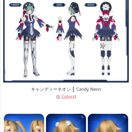
キャンディーネオン ║ Candy Neon
(
6 Colors
)