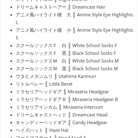
ドリームキャストヘアー ║ Dreamcast Hair
アニメ風ハイライト瞳 大 ║ Anime Style Eye Highlights
L
アニメ風ハイライト瞳 小 ║ Anime Style Eye Highlights
S
スクールソックスＦ 白 ║ White School Socks F
スクールソックスＦ 黒 ║ Black School Socks F
スクールソックスＭ 白 ║ White School Socks M
スクールソックスＭ 黒 ║ Black School Socks M
ウタヒメカンムリ ║ Utahime Kanmuri
リトルベレー ║ Little Beret
ミラセリアヘッドギア ║ Miraseria Headgear
ミラセリアヘッドギアＢ ║ Miraseria Headgear B
ミラセリアインカム ║ Miraseria Intercom
ドリームキャストヘッド ║ Dreamcast Head
キャンディーヘッドギア ║ Candy Headgear
ヘイズハット ║ Haze Hat
フードマフラーＡ ║ Hood Scarf A