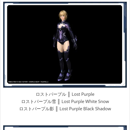
ロストパープル ║ Lost Purple
ロストパープル雪 ║ Lost Purple White Snow
ロストパープル影 ║ Lost Purple Black Shadow