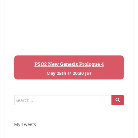
PSO2 New Genesis Prologue 4
May 25th @ 20:30 JST
Search
for:
My Tweets