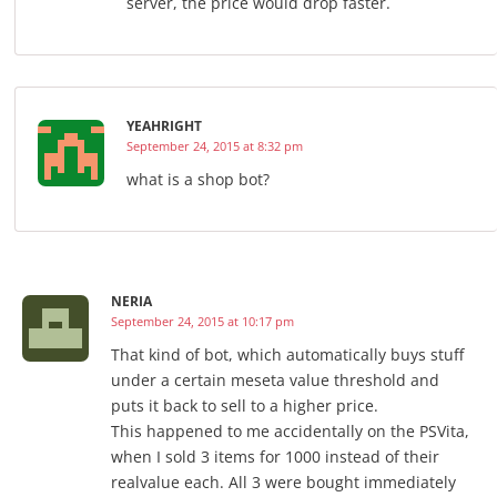
server, the price would drop faster.
YEAHRIGHT
September 24, 2015 at 8:32 pm
what is a shop bot?
NERIA
September 24, 2015 at 10:17 pm
That kind of bot, which automatically buys stuff
under a certain meseta value threshold and
puts it back to sell to a higher price.
This happened to me accidentally on the PSVita,
when I sold 3 items for 1000 instead of their
realvalue each. All 3 were bought immediately