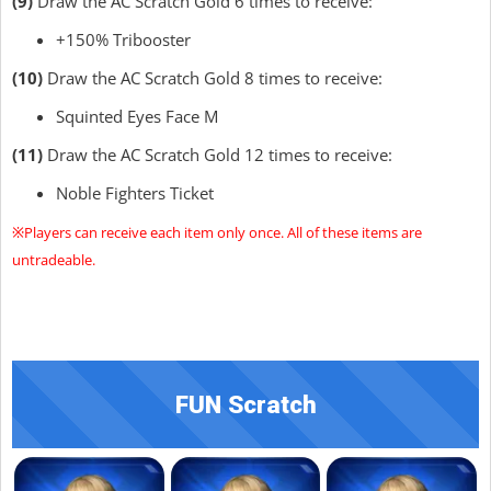
(9)
Draw the AC Scratch Gold 6 times to receive:
+150% Tribooster
(10)
Draw the AC Scratch Gold 8 times to receive:
Squinted Eyes Face M
(11)
Draw the AC Scratch Gold 12 times to receive:
Noble Fighters Ticket
※Players can receive each item only once. All of these items are
untradeable.
FUN Scratch