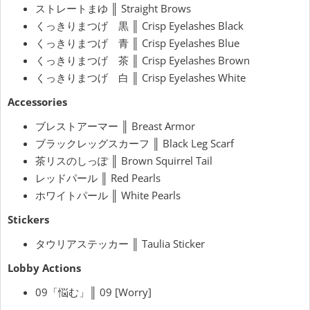
ストレートまゆ ║ Straight Brows
くっきりまつげ 黒 ║ Crisp Eyelashes Black
くっきりまつげ 青 ║ Crisp Eyelashes Blue
くっきりまつげ 茶 ║ Crisp Eyelashes Brown
くっきりまつげ 白 ║ Crisp Eyelashes White
Accessories
ブレストアーマー ║ Breast Armor
ブラックレッグスカーフ ║ Black Leg Scarf
茶リスのしっぽ ║ Brown Squirrel Tail
レッドパール ║ Red Pearls
ホワイトパール ║ White Pearls
Stickers
タウリアステッカー ║ Taulia Sticker
Lobby Actions
09「悩む」║ 09 [Worry]