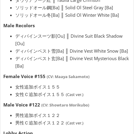
ソリッドオール鋼[Ba] ║ Solid Ol Steel Gray [Ba]
ソリッドオール冬[Ba] ║ Solid Ol Winter White [Ba]
Male Recolors
ディバインスーツ影[Ou] ║ Divine Suit Black Shadow
[Ou]
ディバインベスト雪[Ba] ║ Divine Vest White Snow [Ba]
ディバインベスト玄[Ba] ║ Divine Vest Mysterious Black
[Ba]
Female Voice #155
(CV: Maaya Sakamoto)
女性追加ボイス１５５
女性Ｃ追加ボイス１５５
(Cast ver.)
Male Voice #122
(CV: Showtaro Morikubo)
男性追加ボイス１２２
男性Ｃ追加ボイス１２２
(Cast ver.)
Lobby Action