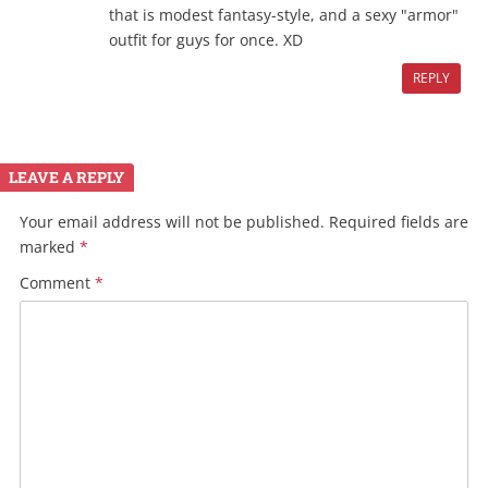
that is modest fantasy-style, and a sexy "armor"
outfit for guys for once. XD
REPLY
LEAVE A REPLY
Your email address will not be published.
Required fields are
marked
*
Comment
*