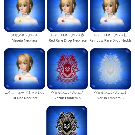
メセタネックレス
レアドロネックレス赤
レアドロネックレス虹
Meseta Necklace
Red Rare Drop Necklace
Rainbow Rare Drop Necklac
エクスキューブネックレス
ヴェルンエンブレムＡ
ヴェルンエンブレムＢ
EXCube Necklace
Verun Emblem A
Verun Emblem B