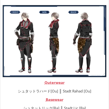
Outerwear
シュタットラハード[Ou] ║ Stadt Rahad [Ou]
Basewear
シュタットリック[Ba] ║ Stadt Lic [Ba]