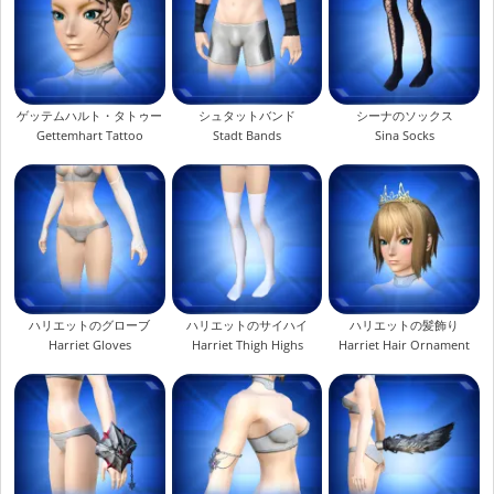
ゲッテムハルト・タトゥー
シュタットバンド
シーナのソックス
Gettemhart Tattoo
Stadt Bands
Sina Socks
ハリエットのグローブ
ハリエットのサイハイ
ハリエットの髪飾り
Harriet Gloves
Harriet Thigh Highs
Harriet Hair Ornament