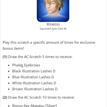
男性細目顔
Squinted Eyes Face M
Play this scratch a specific amount of times for exclusive
bonus items!
(1)
Draw the AC Scratch 5 times to receive:
Phaleg Eyebrows
Black Illustration Lashes D
Blue Illustration Lashes D
White Illustration Lashes D
Brown Illustration Lashes D
(2)
Draw the AC Scratch 10 times to receive:
Bonus Key Magatsu [Silver]