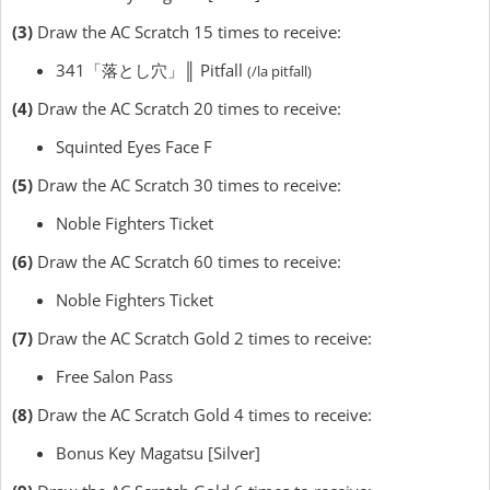
(3)
Draw the AC Scratch 15 times to receive:
341「落とし穴」║ Pitfall
(/la pitfall)
(4)
Draw the AC Scratch 20 times to receive:
Squinted Eyes Face F
(5)
Draw the AC Scratch 30 times to receive:
Noble Fighters Ticket
(6)
Draw the AC Scratch 60 times to receive:
Noble Fighters Ticket
(7)
Draw the AC Scratch Gold 2 times to receive:
Free Salon Pass
(8)
Draw the AC Scratch Gold 4 times to receive:
Bonus Key Magatsu [Silver]