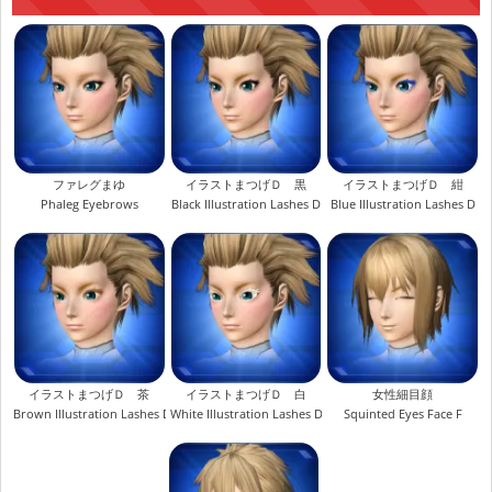
ファレグまゆ
イラストまつげＤ 黒
イラストまつげＤ 紺
Phaleg Eyebrows
Black Illustration Lashes D
Blue Illustration Lashes D
イラストまつげＤ 茶
イラストまつげＤ 白
女性細目顔
Brown Illustration Lashes D
White Illustration Lashes D
Squinted Eyes Face F