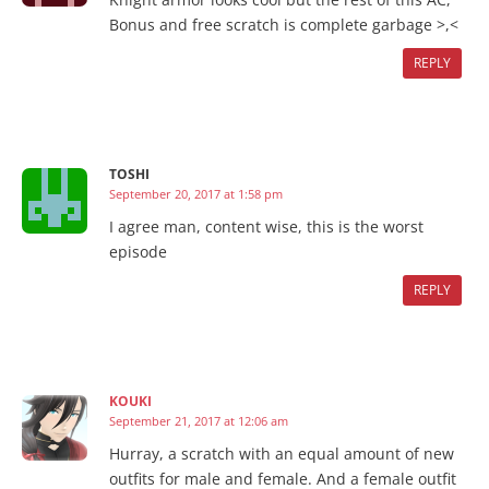
Bonus and free scratch is complete garbage >,<
REPLY
TOSHI
September 20, 2017 at 1:58 pm
I agree man, content wise, this is the worst
episode
REPLY
KOUKI
September 21, 2017 at 12:06 am
Hurray, a scratch with an equal amount of new
outfits for male and female. And a female outfit