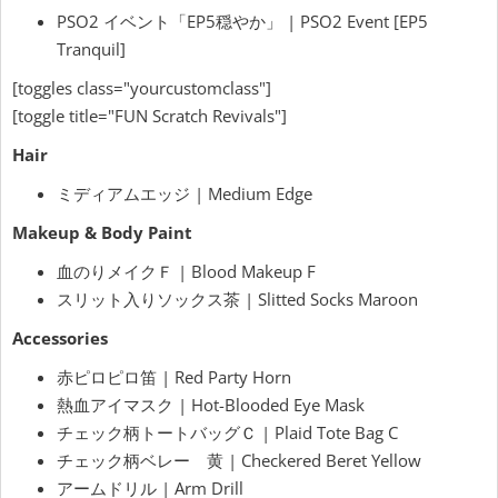
PSO2 イベント「EP5穏やか」 | PSO2 Event [EP5
Tranquil]
[toggles class="yourcustomclass"]
[toggle title="FUN Scratch Revivals"]
Hair
ミディアムエッジ | Medium Edge
Makeup & Body Paint
血のりメイクＦ | Blood Makeup F
スリット入りソックス茶 | Slitted Socks Maroon
Accessories
赤ピロピロ笛 | Red Party Horn
熱血アイマスク | Hot-Blooded Eye Mask
チェック柄トートバッグＣ | Plaid Tote Bag C
チェック柄ベレー 黄 | Checkered Beret Yellow
アームドリル | Arm Drill