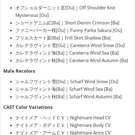
オフショルダーニット玄[Ou] | Off Shoulder Knit
Mysterious [Ou]
ショートデニム紅[Ba] | Short Denim Crimson [Ba]
ファニーパーカー桜[Ou] | Funny Parka Sakura [Ou]
フリルスカート影[Ba] | Frill Skirt Shadow [Ba]
カレテラヴィント雪[Ou] | Careterra Wind Snow [Ou]
カレテラヴィント海[Ba] | Careterra Wind Sea [Ba]
カレテラヴィント秋[Ba] | Careterra Wind Autumn [Ba]
Male Recolors
シャルフヴィント雪[Ou] | Scharf Wind Snow [Ou]
シャルフヴィント海[Ba] | Scharf Wind Sea [Ba]
シャルフヴィント秋[Ba] | Scharf Wind Autumn [Ba]
CAST Color Variations
ナイトメア・ヘッドＣＶ | Nightmare Head CV
ナイトメア・ボディＣＶ | Nightmare Body CV
ナイトメア・アームＣＶ | Nightmare Arms CV