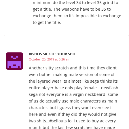
minimum do the level 34 to level 35 grind to
get a title. The weapons have to be 35 to
exchange them so it's impossible to exchange
to get the title.
BISHI IS SICK OF YOUR SHIT
October 25, 2019 at 5:26 am
Another sitty scratch and this time they didnt
even bother making male version of some of
the layered wear its almost like sega thinks its
entire player base only play female… newflash
sega not everyone is a virgin neckbeard. some
of us do actually use male characters as main
character. but i guess they wont even see it
here and even if they did they would not give
two shits…#sellouts lol i used to buy ac every
month but the last few scratches have made