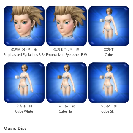
強調まつげＢ 茶
強調まつげＢ 白
立方体
Emphasized Eyelashes B Brown
Emphasized Eyelashes B White
Cube
立方体 白
立方体 髪
立方体 肌
Cube White
Cube Hair
Cube Skin
Music Disc