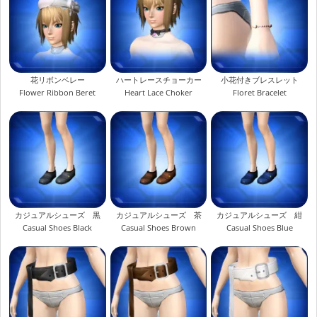
花リボンベレー
ハートレースチョーカー
小花付きブレスレット
Flower Ribbon Beret
Heart Lace Choker
Floret Bracelet
カジュアルシューズ 黒
カジュアルシューズ 茶
カジュアルシューズ 紺
Casual Shoes Black
Casual Shoes Brown
Casual Shoes Blue