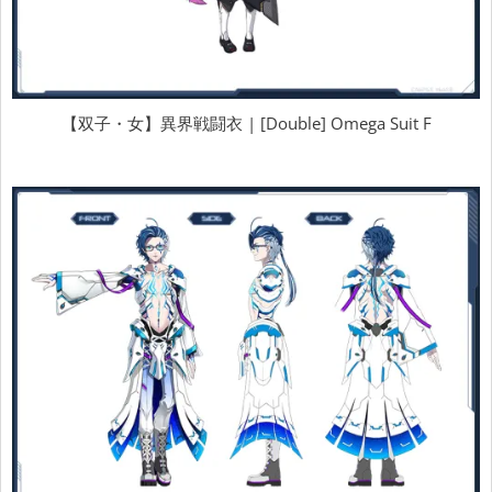
【双子・女】異界戦闘衣 | [Double] Omega Suit F