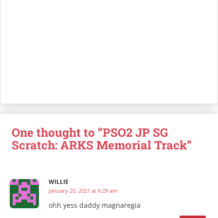
One thought to “PSO2 JP SG
Scratch: ARKS Memorial Track”
WILLIE
January 20, 2021 at 6:29 am
ohh yess daddy magnaregia