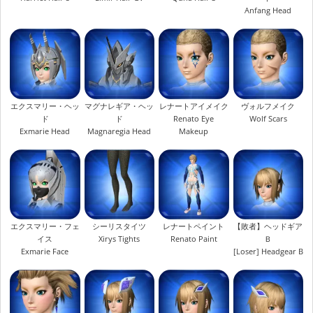
Anfang Head
エクスマリー・ヘッ
マグナレギア・ヘッ
レナートアイメイク
ヴォルフメイク
ド
ド
Renato Eye
Wolf Scars
Exmarie Head
Magnaregia Head
Makeup
エクスマリー・フェ
シーリスタイツ
レナートペイント
【敗者】ヘッドギア
イス
Xirys Tights
Renato Paint
Ｂ
Exmarie Face
[Loser] Headgear B