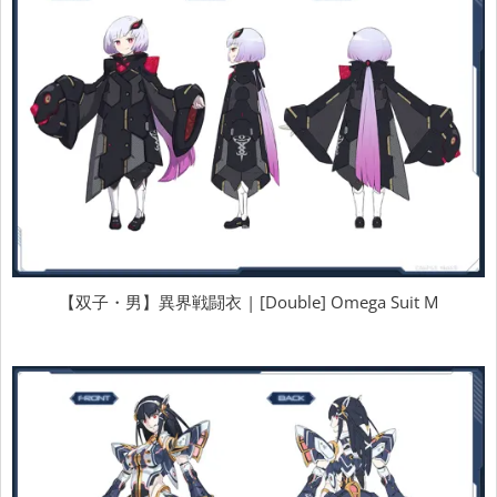
【双子・男】異界戦闘衣 | [Double] Omega Suit M