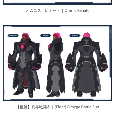
オムニス・レナート | Omnis Renato
【巨躯】異界戦闘衣 | [Elder] Omega Battle Suit