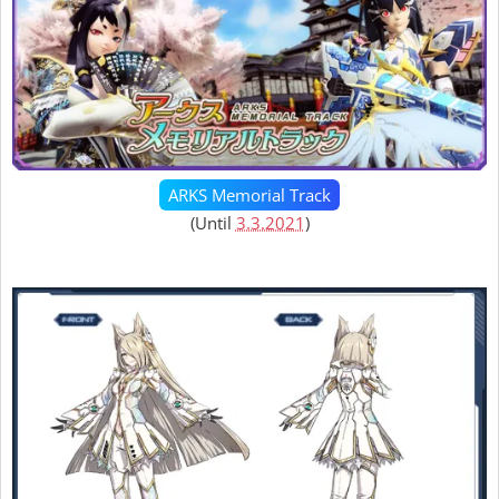
ARKS Memorial Track
(Until
3.3.2021
)