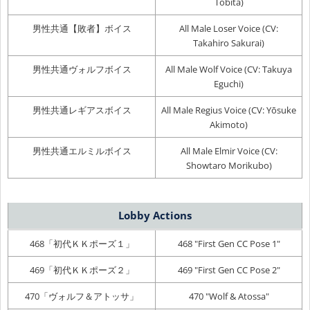
Tobita)
男性共通【敗者】ボイス
All Male Loser Voice (CV:
Takahiro Sakurai)
男性共通ヴォルフボイス
All Male Wolf Voice (CV: Takuya
Eguchi)
男性共通レギアスボイス
All Male Regius Voice (CV: Yōsuke
Akimoto)
男性共通エルミルボイス
All Male Elmir Voice (CV:
Showtaro Morikubo)
Lobby Actions
468「初代ＫＫポーズ１」
468 "First Gen CC Pose 1"
469「初代ＫＫポーズ２」
469 "First Gen CC Pose 2"
470「ヴォルフ＆アトッサ」
470 "Wolf & Atossa"