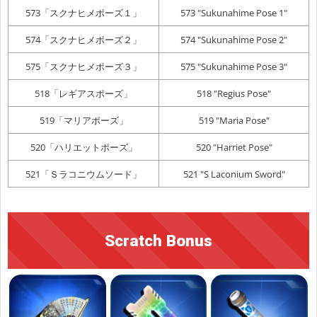
573「スクナヒメポーズ１」
573 "Sukunahime Pose 1"
574「スクナヒメポーズ２」
574 "Sukunahime Pose 2"
575「スクナヒメポーズ３」
575 "Sukunahime Pose 3"
518「レギアスポーズ」
518 "Regius Pose"
519「マリアポーズ」
519 "Maria Pose"
520「ハリエットポーズ」
520 "Harriet Pose"
521「Ｓラコニウムソード」
521 "S Laconium Sword"
Scratch Bonus