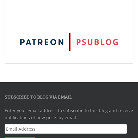
SUBSCRIBE TO BLOG VIA EMAIL
Enter your email address to subscribe to this blog and receive
notifications of new posts by email.
Email
Address