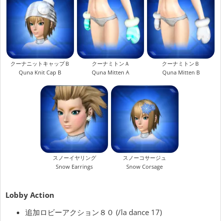
クーナニットキャップＢ
クーナミトンＡ
クーナミトンＢ
Quna Knit Cap B
Quna Mitten A
Quna Mitten B
スノーイヤリング
スノーコサージュ
Snow Earrings
Snow Corsage
Lobby Action
追加ロビーアクション８０ (/la dance 17)