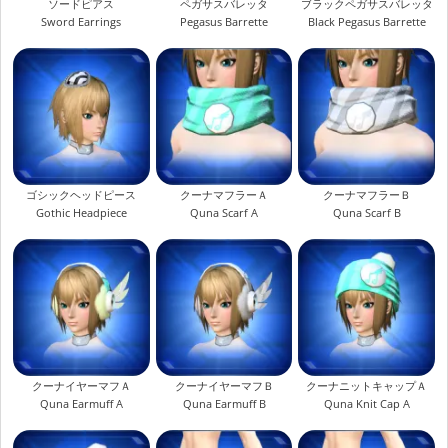
ソードピアス
ペガサスバレッタ
ブラックペガサスバレッタ
Sword Earrings
Pegasus Barrette
Black Pegasus Barrette
ゴシックヘッドピース
クーナマフラーＡ
クーナマフラーＢ
Gothic Headpiece
Quna Scarf A
Quna Scarf B
クーナイヤーマフＡ
クーナイヤーマフＢ
クーナニットキャップＡ
Quna Earmuff A
Quna Earmuff B
Quna Knit Cap A