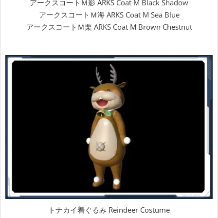
アークスコートＭ影 ARKS Coat M Black Shadow
アークスコートＭ海 ARKS Coat M Sea Blue
アークスコートＭ栗 ARKS Coat M Brown Chestnut
トナカイ着ぐるみ Reindeer Costume