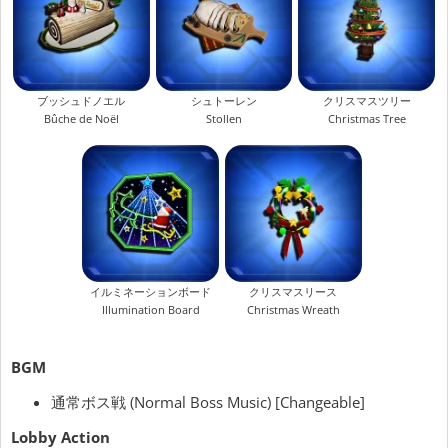
ブッシュドノエル
シュトーレン
クリスマスツリー
Bûche de Noël
Stollen
Christmas Tree
イルミネーションボード
クリスマスリース
Illumination Board
Christmas Wreath
BGM
通常ボス戦 (Normal Boss Music) [Changeable]
Lobby Action