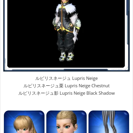
ルピリスネージュ Lupris Neige
ルピリスネージュ栗 Lupris Neige Chestnut
ルピリスネージュ影 Lupris Neige Black Shadow