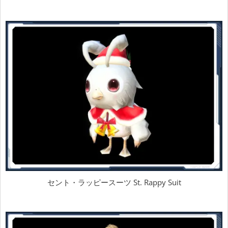
セント・ラッピースーツ St. Rappy Suit