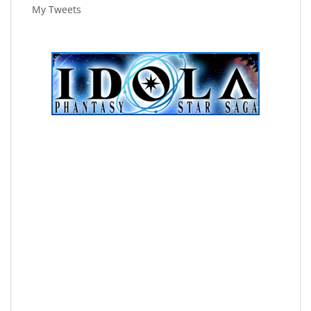
My Tweets