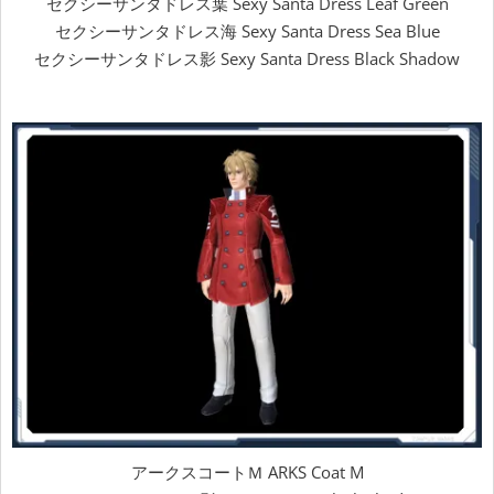
セクシーサンタドレス葉 Sexy Santa Dress Leaf Green
セクシーサンタドレス海 Sexy Santa Dress Sea Blue
セクシーサンタドレス影 Sexy Santa Dress Black Shadow
アークスコートＭ ARKS Coat M