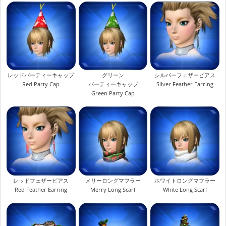
レッドパーティーキャップ
グリーン
シルバーフェザーピアス
Red Party Cap
パーティーキャップ
Silver Feather Earring
Green Party Cap
レッドフェザーピアス
メリーロングマフラー
ホワイトロングマフラー
Red Feather Earring
Merry Long Scarf
White Long Scarf