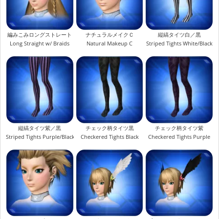
編みこみロングストレート
ナチュラルメイクＣ
縦縞タイツ白／黒
Long Straight w/ Braids
Natural Makeup C
Striped Tights White/Black
縦縞タイツ紫／黒
チェック柄タイツ黒
チェック柄タイツ紫
Striped Tights Purple/Black
Checkered Tights Black
Checkered Tights Purple