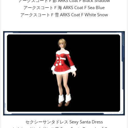
アークスコートＦ影 ARKS Coat F Black Shadow
アークスコートＦ海 ARKS Coat F Sea Blue
アークスコートＦ雪 ARKS Coat F White Snow
セクシーサンタドレス Sexy Santa Dress