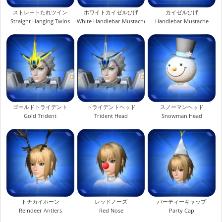
ストレートたれツイン
ホワイトカイゼルひげ
カイゼルひげ
Straight Hanging Twins
White Handlebar Mustache
Handlebar Mustache
ゴールドトライデント
トライデントヘッド
スノーマンヘッド
Gold Trident
Trident Head
Snowman Head
トナカイホーン
レッドノーズ
パーティーキャップ
Reindeer Antlers
Red Nose
Party Cap