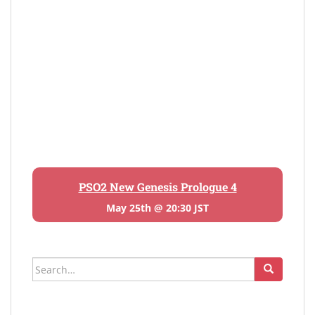
PSO2 New Genesis Prologue 4
May 25th @ 20:30 JST
Search
for: